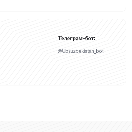
Телеграм-бот:
@Ubsuzbekistan_bot