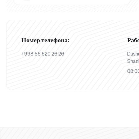
Номер телефона:
Раб
+998 55 520 26 26
Dush
Shan
08:00