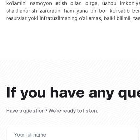
ko‘lamini namoyon etish bilan birga, ushbu imkoniyat
shakllantirish zaruratini ham yana bir bor ko‘rsatib be
resurslar yoki infratuzilmaning o‘zi emas, balki bilimli, 
If you have any qu
Have a question? We’re ready to listen.