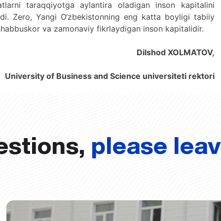
larni taraqqiyotga aylantira oladigan inson kapitalini
rdi. Zero, Yangi O‘zbekistonning eng katta boyligi tabiiy
tashabbuskor va zamonaviy fikrlaydigan inson kapitalidir.
Dilshod XOLMATOV,
University of Business and Science universiteti rektori
estions,
please lea