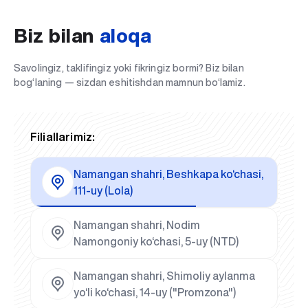
Biz bilan
aloqa
Savolingiz, taklifingiz yoki fikringiz bormi? Biz bilan
bog‘laning — sizdan eshitishdan mamnun bo‘lamiz.
Filiallarimiz:
Namangan shahri, Beshkapa ko‘chasi,
111-uy (Lola)
Namangan shahri, Nodim
Namongoniy ko‘chasi, 5-uy (NTD)
Namangan shahri, Shimoliy aylanma
yo‘li ko‘chasi, 14-uy ("Promzona")