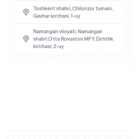
Toshkent shahri, Chilonzor tumani,
Gavhar ko‘chasi, 1-uy
Namangan viloyati, Namangan
shahri,O‘rta Rovuston MFY, Do‘stlik
ko‘chasi, 2-uy