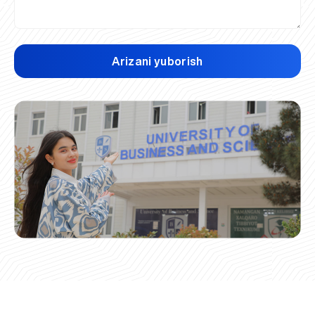
Arizani yuborish