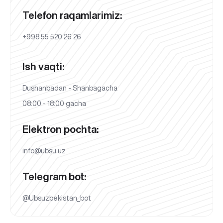
Telefon raqamlarimiz:
+998 55 520 26 26
Ish vaqti:
Dushanbadan - Shanbagacha
08:00 - 18:00 gacha
Elektron pochta:
info@ubsu.uz
Telegram bot:
@Ubsuzbekistan_bot