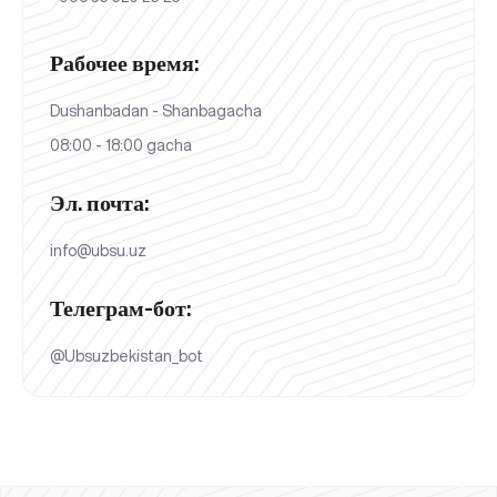
Рабочее время:
Dushanbadan - Shanbagacha
08:00 - 18:00 gacha
Эл. почта:
info@ubsu.uz
Телеграм-бот:
@Ubsuzbekistan_bot