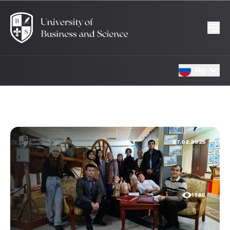
Ru
27.02.2025
1980