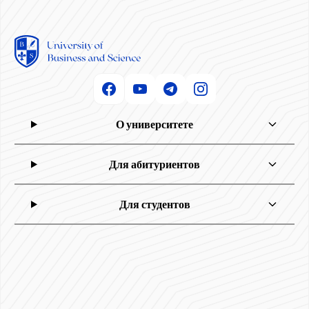
О университете
Для абитуриентов
Для студентов