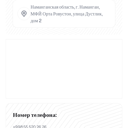
Наманганская область, г. Наманган,
МФЙ Орта Ровустон, улица Дустлик,
дом 2
Номер телефона:
+998 55 520 26 26