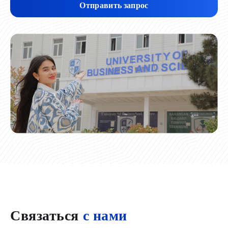
Отправить запрос
Связаться
с нами