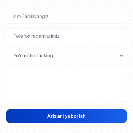
Arizani yuborish