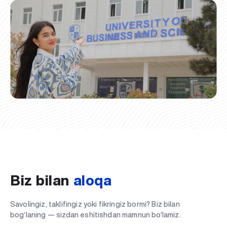
Biz bilan
aloqa
Savolingiz, taklifingiz yoki fikringiz bormi? Biz bilan
bog‘laning — sizdan eshitishdan mamnun bo‘lamiz.