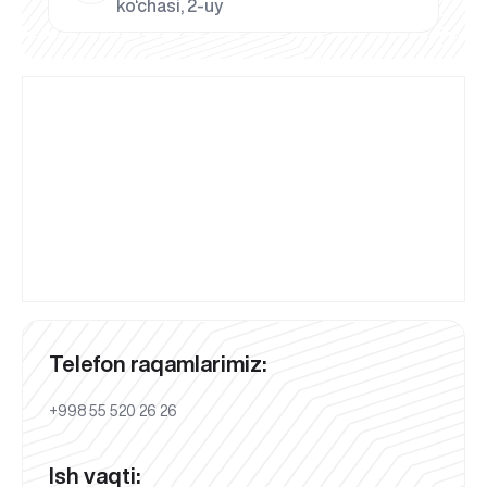
ko‘chasi, 2-uy
Telefon raqamlarimiz:
+998 55 520 26 26
Ish vaqti: