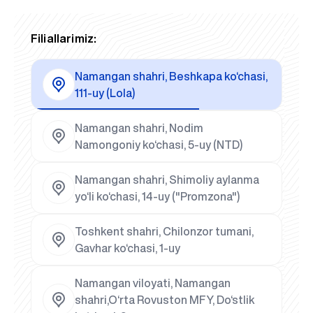
Filiallarimiz:
Namangan shahri, Beshkapa ko‘chasi,
111-uy (Lola)
Namangan shahri, Nodim
Namongoniy ko‘chasi, 5-uy (NTD)
Namangan shahri, Shimoliy aylanma
yo‘li ko‘chasi, 14-uy ("Promzona")
Toshkent shahri, Chilonzor tumani,
Gavhar ko‘chasi, 1-uy
Namangan viloyati, Namangan
shahri,O‘rta Rovuston MFY, Do‘stlik