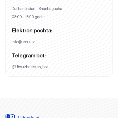
Dushanbadan - Shanbagacha
08:00 - 18:00 gacha
Elektron pochta:
info@ubsu.uz
Telegram bot:
@Ubsuzbekistan_bot