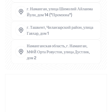
г. Наманган, улица Шимолий Айланма
Йули, дом 14 ("Промзона")
г. Ташкент, Чиланзарский район, улица
Гавхар, дом 1
Наманганская область, г. Наманган,
МФЙ Орта Ровустон, улица Дустлик,
дом 2