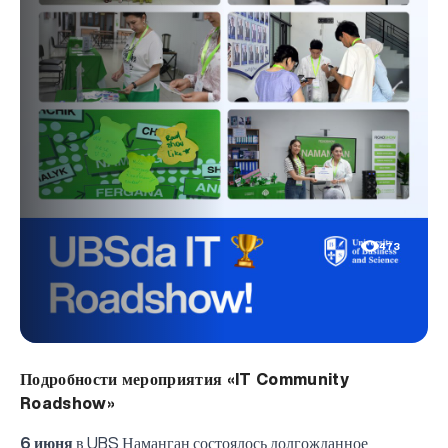
473
Подробности мероприятия «IT Community
Roadshow»
6 июня
в UBS Наманган состоялось долгожданное