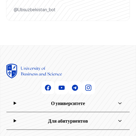
@Ubsuzbekistan_bot
О университете
Для абитуриентов