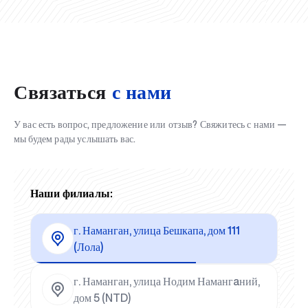
Связаться
с нами
У вас есть вопрос, предложение или отзыв? Свяжитесь с нами —
мы будем рады услышать вас.
Наши филиалы:
г. Наманган, улица Бешкапа, дом 111
(Лола)
г. Наманган, улица Нодим Намангaний,
дом 5 (NTD)