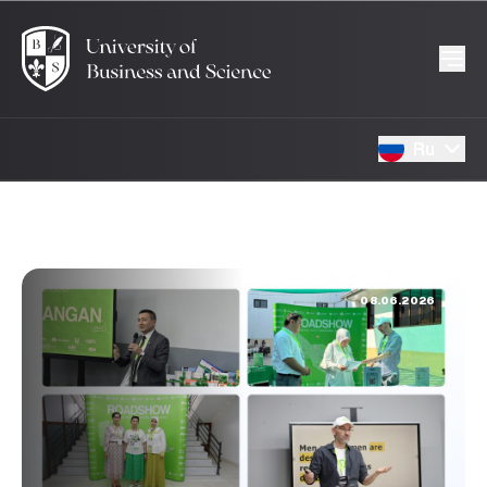
Ru
08.06.2026