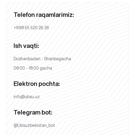
Telefon raqamlarimiz:
+998 55 520 26 26
Ish vaqti:
Dushanbadan - Shanbagacha
08:00 - 18:00 gacha
Elektron pochta:
info@ubsu.uz
Telegram bot:
@Ubsuzbekistan_bot