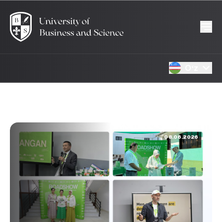
Oʻz
08.06.2026