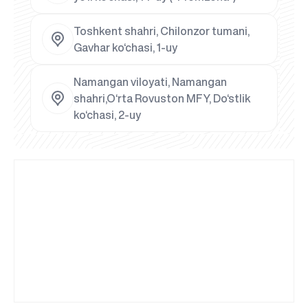
Toshkent shahri, Chilonzor tumani,
Gavhar ko‘chasi, 1-uy
Namangan viloyati, Namangan
shahri,O‘rta Rovuston MFY, Do‘stlik
ko‘chasi, 2-uy