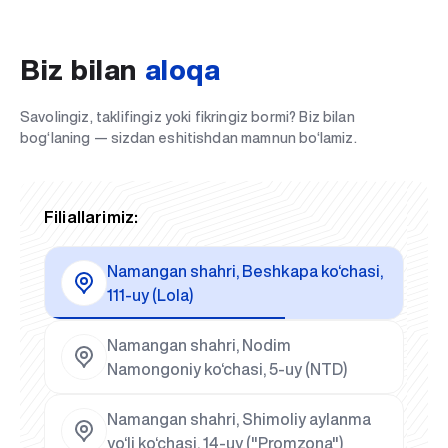
Biz bilan
aloqa
Savolingiz, taklifingiz yoki fikringiz bormi? Biz bilan
bog‘laning — sizdan eshitishdan mamnun bo‘lamiz.
Filiallarimiz:
Namangan shahri, Beshkapa ko‘chasi,
111-uy (Lola)
Namangan shahri, Nodim
Namongoniy ko‘chasi, 5-uy (NTD)
Namangan shahri, Shimoliy aylanma
yo‘li ko‘chasi, 14-uy ("Promzona")