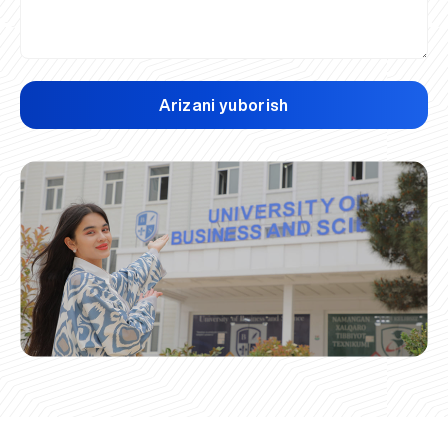
Arizani yuborish