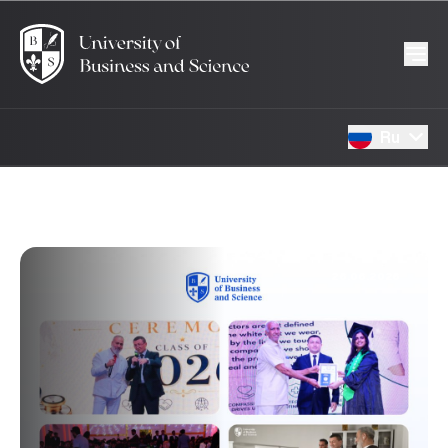
Ru
26.06.2026