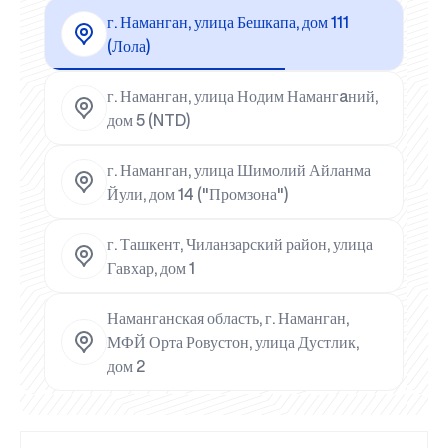
г. Наманган, улица Бешкапа, дом 111
(Лола)
г. Наманган, улица Нодим Намангaний,
дом 5 (NTD)
г. Наманган, улица Шимолий Айланма
Йули, дом 14 ("Промзона")
г. Ташкент, Чиланзарский район, улица
Гавхар, дом 1
Наманганская область, г. Наманган,
МФЙ Орта Ровустон, улица Дустлик,
дом 2