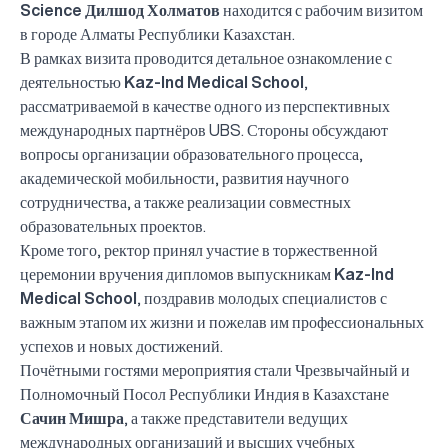
Science
Дилшод Холматов
находится с рабочим визитом
в городе Алматы Республики Казахстан.
В рамках визита проводится детальное ознакомление с
деятельностью
Kaz-Ind Medical School
,
рассматриваемой в качестве одного из перспективных
международных партнёров UBS. Стороны обсуждают
вопросы организации образовательного процесса,
академической мобильности, развития научного
сотрудничества, а также реализации совместных
образовательных проектов.
Кроме того, ректор принял участие в торжественной
церемонии вручения дипломов выпускникам
Kaz-Ind
Medical School
, поздравив молодых специалистов с
важным этапом их жизни и пожелав им профессиональных
успехов и новых достижений.
Почётными гостями мероприятия стали Чрезвычайный и
Полномочный Посол Республики Индия в Казахстане
Сачин Мишра
, а также представители ведущих
международных организаций и высших учебных