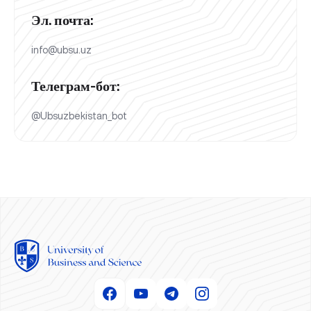
Эл. почта:
info@ubsu.uz
Телеграм-бот:
@Ubsuzbekistan_bot