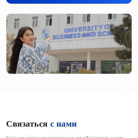
Связаться
с нами