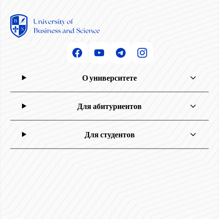
О университете
Для абитуриентов
Для студентов