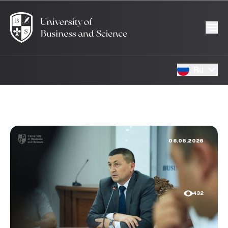
Ru
08.06.2026
432