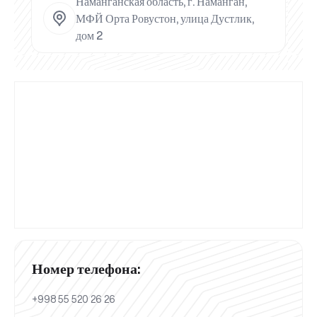
Наманганская область, г. Наманган,
МФЙ Орта Ровустон, улица Дустлик,
дом 2
Номер телефона:
+998 55 520 26 26