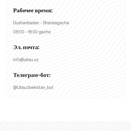
Рабочее время:
Dushanbadan - Shanbagacha
08:00 - 18:00 gacha
Эл. почта:
info@ubsu.uz
Телеграм-бот:
@Ubsuzbekistan_bot