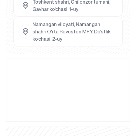
Toshkent shahri, Chilonzor tumani,
Gavhar ko‘chasi, 1-uy
Namangan viloyati, Namangan
shahri,O‘rta Rovuston MFY, Do‘stlik
ko‘chasi, 2-uy