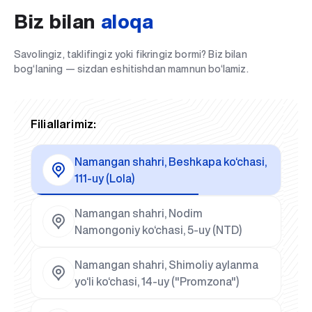
Biz bilan
aloqa
Savolingiz, taklifingiz yoki fikringiz bormi? Biz bilan
bog‘laning — sizdan eshitishdan mamnun bo‘lamiz.
Filiallarimiz:
Namangan shahri, Beshkapa ko‘chasi,
111-uy (Lola)
Namangan shahri, Nodim
Namongoniy ko‘chasi, 5-uy (NTD)
Namangan shahri, Shimoliy aylanma
yo‘li ko‘chasi, 14-uy ("Promzona")