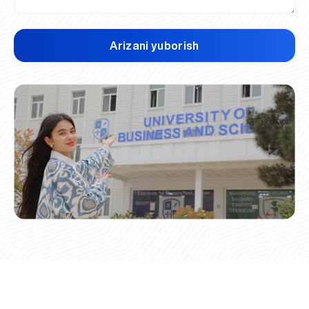
Arizani yuborish