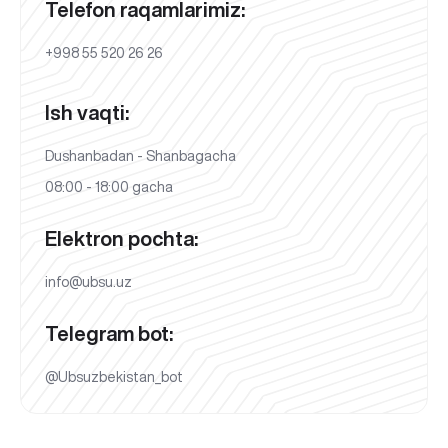
Telefon raqamlarimiz:
+998 55 520 26 26
Ish vaqti:
Dushanbadan - Shanbagacha
08:00 - 18:00 gacha
Elektron pochta:
info@ubsu.uz
Telegram bot:
@Ubsuzbekistan_bot