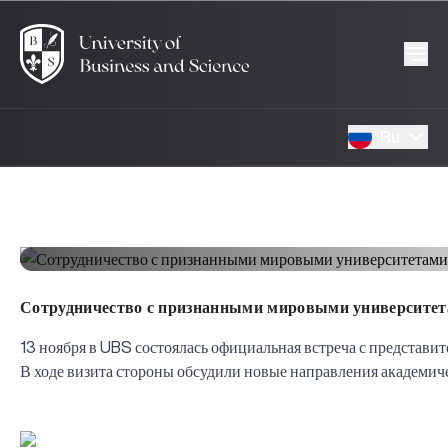
Ru
Сотрудничество с признанными мировыми университет
13 ноября в UBS состоялась официальная встреча с предст
В ходе визита стороны обсудили новые направления академиче