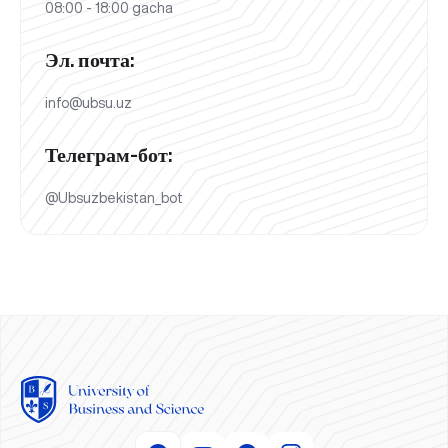
08:00 - 18:00 gacha
Эл. почта:
info@ubsu.uz
Телеграм-бот:
@Ubsuzbekistan_bot