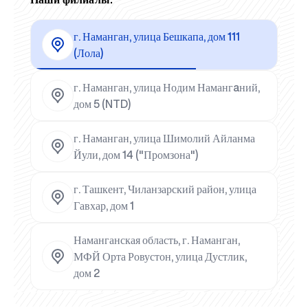
г. Наманган, улица Бешкапа, дом 111
(Лола)
г. Наманган, улица Нодим Намангaний,
дом 5 (NTD)
г. Наманган, улица Шимолий Айланма
Йули, дом 14 ("Промзона")
г. Ташкент, Чиланзарский район, улица
Гавхар, дом 1
Наманганская область, г. Наманган,
МФЙ Орта Ровустон, улица Дустлик,
дом 2