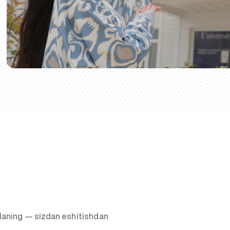
g‘laning — sizdan eshitishdan