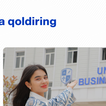
a qoldiring