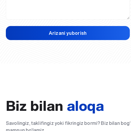
Arizani yuborish
Biz bilan
aloqa
Savolingiz, taklifingiz yoki fikringiz bormi? Biz bilan bo
mamnun bo‘lamiz.