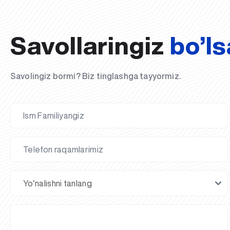
Savollaringiz
bo’ls
Savolingiz bormi? Biz tinglashga tayyormiz.