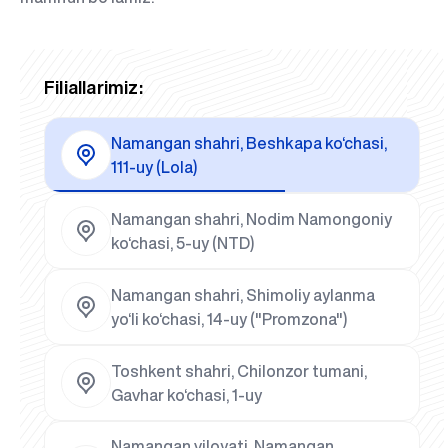
Filiallarimiz:
Namangan shahri, Beshkapa ko‘chasi,
111-uy (Lola)
Namangan shahri, Nodim Namongoniy
ko‘chasi, 5-uy (NTD)
Namangan shahri, Shimoliy aylanma
yo‘li ko‘chasi, 14-uy ("Promzona")
Toshkent shahri, Chilonzor tumani,
Gavhar ko‘chasi, 1-uy
Namangan viloyati, Namangan