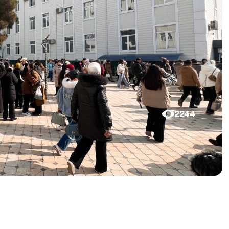
2244
.