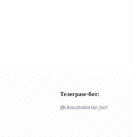
Телеграм-бот:
@Ubsuzbekistan_bot