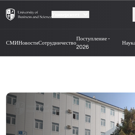
Университет
Поступление -
СМИ
Новости
Сотрудничество
Наук
2026