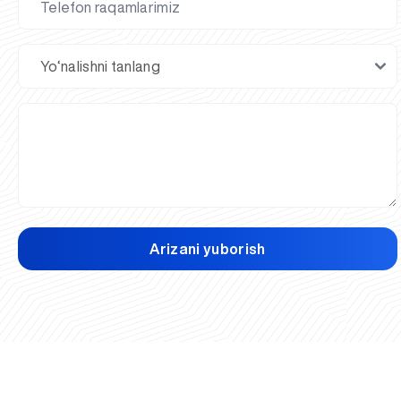
Arizani yuborish