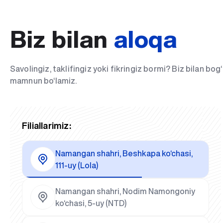
Biz bilan
aloqa
Savolingiz, taklifingiz yoki fikringiz bormi? Biz bilan bo
mamnun bo‘lamiz.
Filiallarimiz:
Namangan shahri, Beshkapa ko‘chasi,
111-uy (Lola)
Namangan shahri, Nodim Namongoniy
ko‘chasi, 5-uy (NTD)