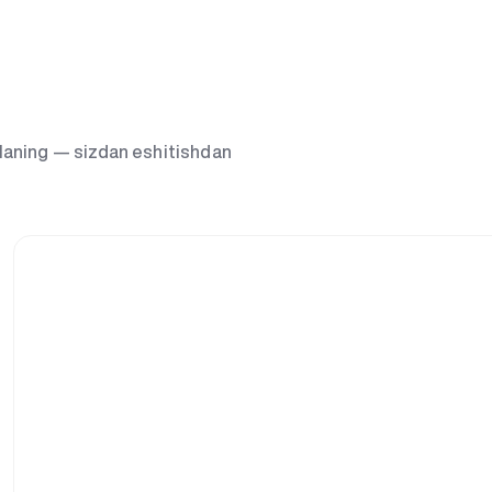
g‘laning — sizdan eshitishdan