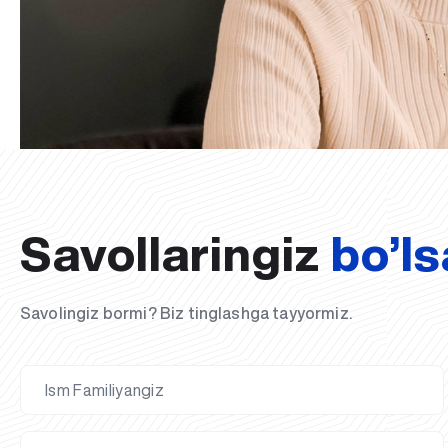
Savollaringiz
bo’ls
Savolingiz bormi? Biz tinglashga tayyormiz.