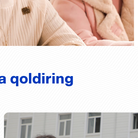
a qoldiring