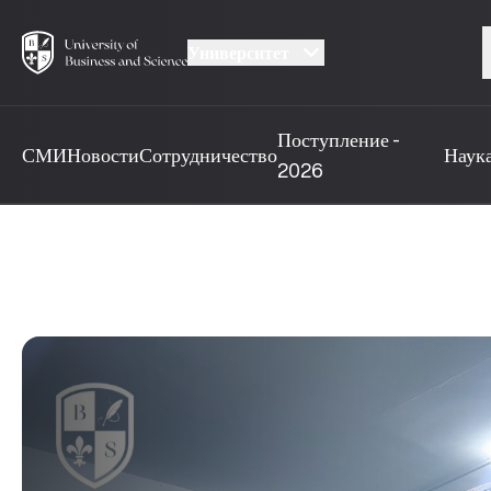
Университет
Поступление -
СМИ
Новости
Сотрудничество
Наук
2026