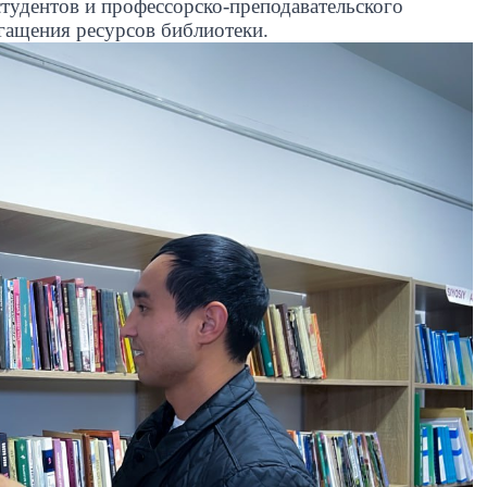
тудентов и профессорско-преподавательского
огащения ресурсов библиотеки.