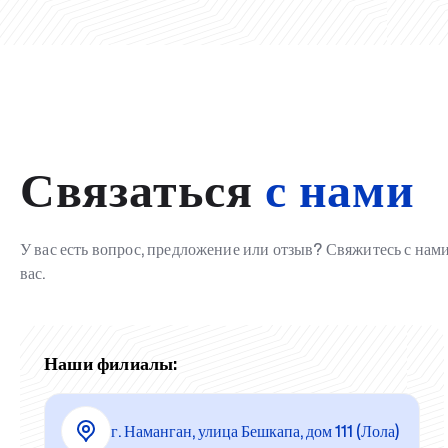
Связаться
с нами
У вас есть вопрос, предложение или отзыв? Свяжитесь с на
вас.
Наши филиалы:
г. Наманган, улица Бешкапа, дом 111 (Лола)