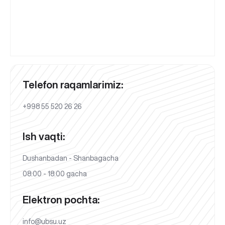
Telefon raqamlarimiz:
+998 55 520 26 26
Ish vaqti:
Dushanbadan - Shanbagacha
08:00 - 18:00 gacha
Elektron pochta:
info@ubsu.uz