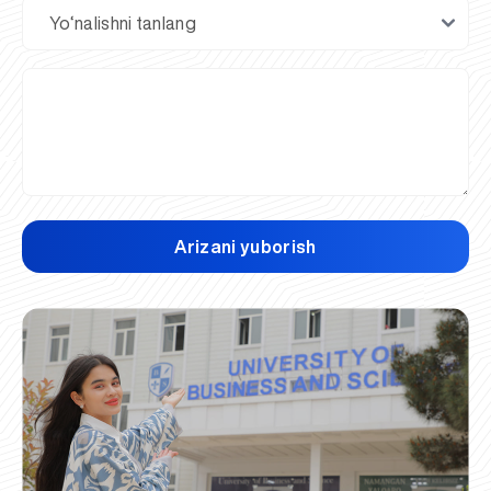
Arizani yuborish