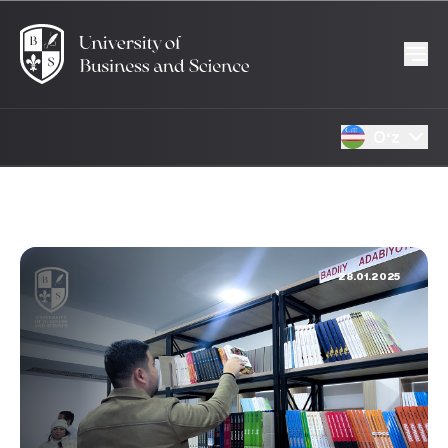
Oʻz
28.01.2025