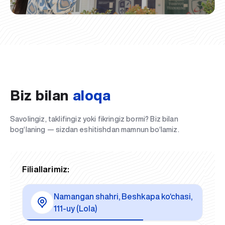
Biz bilan
aloqa
Savolingiz, taklifingiz yoki fikringiz bormi? Biz bilan
bog‘laning — sizdan eshitishdan mamnun bo‘lamiz.
Filiallarimiz:
Namangan shahri, Beshkapa ko‘chasi,
111-uy (Lola)