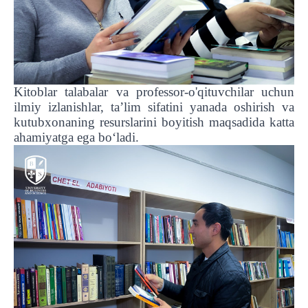
Kitoblar talabalar va professor-o'qituvchilar uchun
ilmiy izlanishlar, ta’lim sifatini yanada oshirish va
kutubxonaning resurslarini boyitish maqsadida katta
ahamiyatga ega bo‘ladi.