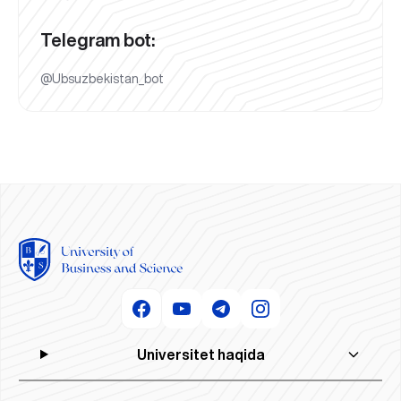
Telegram bot:
@Ubsuzbekistan_bot
Universitet haqida