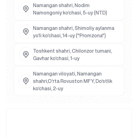
Namangan shahri, Nodim
Namongoniy ko‘chasi, 5-uy (NTD)
Namangan shahri, Shimoliy aylanma
yo‘li ko‘chasi, 14-uy ("Promzona")
Toshkent shahri, Chilonzor tumani,
Gavhar ko‘chasi, 1-uy
Namangan viloyati, Namangan
shahri,O‘rta Rovuston MFY, Do‘stlik
ko‘chasi, 2-uy