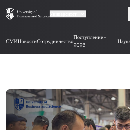
Университет
Поступление -
СМИ
Новости
Сотрудничество
Наук
2026