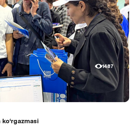
1487
 ko‘rgazmasi