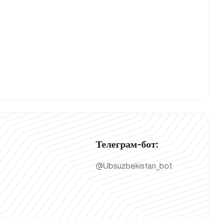
Телеграм-бот:
@Ubsuzbekistan_bot