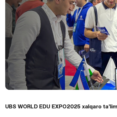
UBS WORLD EDU EXPO2025 xalqaro ta’lim