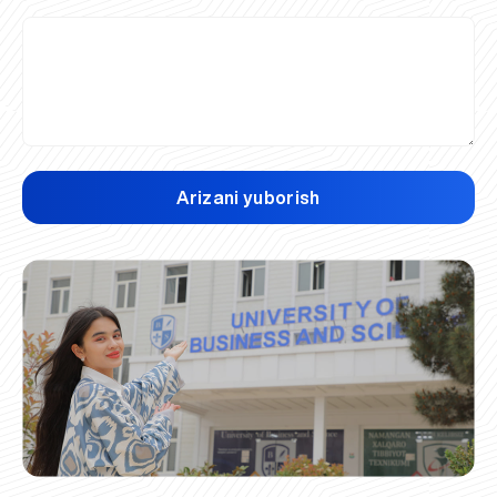
Arizani yuborish