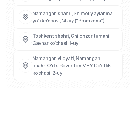
Namangan shahri, Shimoliy aylanma
yo‘li ko‘chasi, 14-uy ("Promzona")
Toshkent shahri, Chilonzor tumani,
Gavhar ko‘chasi, 1-uy
Namangan viloyati, Namangan
shahri,O‘rta Rovuston MFY, Do‘stlik
ko‘chasi, 2-uy