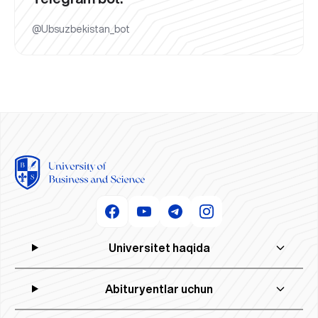
@Ubsuzbekistan_bot
Universitet haqida
Abituryentlar uchun