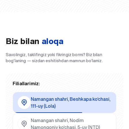
Biz bilan
aloqa
Savolingiz, taklifingiz yoki fikringiz bormi? Biz bilan
bog‘laning — sizdan eshitishdan mamnun bo‘lamiz.
Filiallarimiz:
Namangan shahri, Beshkapa ko‘chasi,
111-uy (Lola)
Namangan shahri, Nodim
Namongoniy ko‘chasi, 5-uy (NTD)