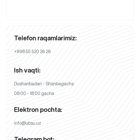
Telefon raqamlarimiz:
+998 55 520 26 26
Ish vaqti:
Dushanbadan - Shanbagacha
08:00 - 18:00 gacha
Elektron pochta:
info@ubsu.uz
Telegram bot: