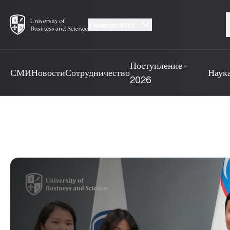
Университет
Поступление -
СМИ
Новости
Сотрудничество
Наук
2026