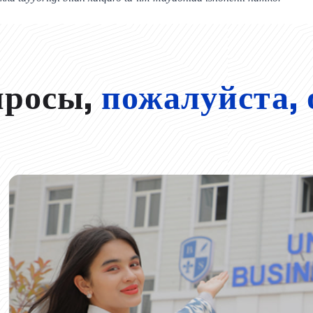
просы,
пожалуйста, 