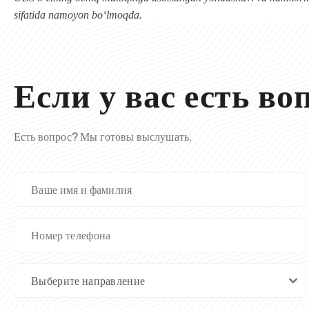
sifatida namoyon bo‘lmoqda.
Если у вас есть во
Есть вопрос? Мы готовы выслушать.