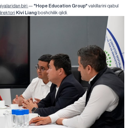
iyalaridan biri
—
"Hope Education Group"
vakillarini qabul
irektori
Kivi Liang
boshchilik qildi.