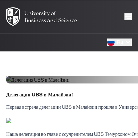
Ru
Делегация UBS в Малайзии!
Первая встреча делегации UBS в Малайзии прошла в Универси
Наша делегация во главе с соучредителем UBS Темурхоном Очи