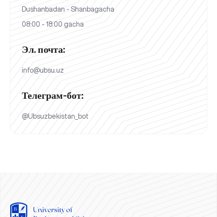
Dushanbadan - Shanbagacha
08:00 - 18:00 gacha
Эл. почта:
info@ubsu.uz
Телеграм-бот:
@Ubsuzbekistan_bot