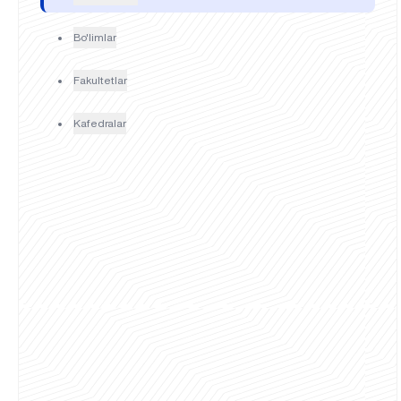
Bo'limlar
Fakultetlar
Kafedralar