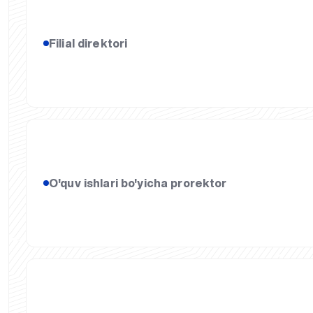
Filial direktori
O'quv ishlari bo'yicha prorektor