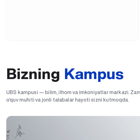
Bizning
Kampus
UBS kampusi — bilim, ilhom va imkoniyatlar markazi. Zam
o‘quv muhiti va jonli talabalar hayoti sizni kutmoqda.