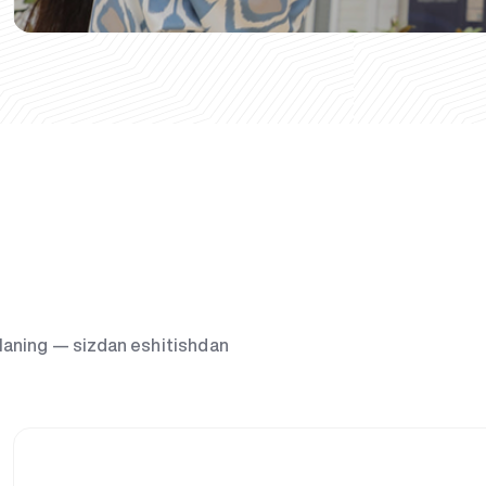
g‘laning — sizdan eshitishdan