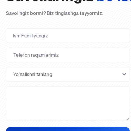
Savolingiz bormi? Biz tinglashga tayyormiz.