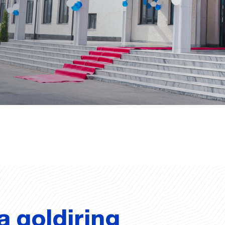
a qoldiring