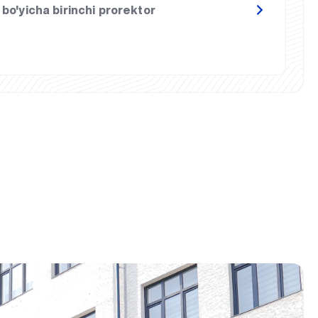
r bo'yicha birinchi prorektor