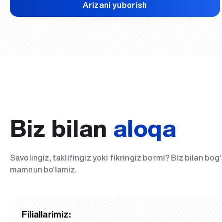
Arizani yuborish
Biz bilan
aloqa
Savolingiz, taklifingiz yoki fikringiz bormi? Biz bilan bo
mamnun bo‘lamiz.
Filiallarimiz: