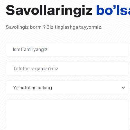
Savollaringiz
bo’ls
Savolingiz bormi? Biz tinglashga tayyormiz.