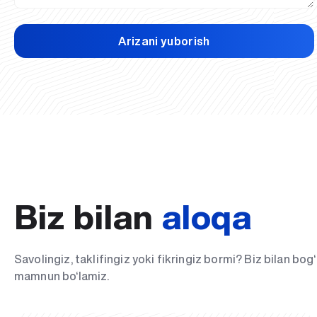
Arizani yuborish
Biz bilan
aloqa
Savolingiz, taklifingiz yoki fikringiz bormi? Biz bilan bo
mamnun bo‘lamiz.