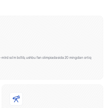
4-mlrd so’m bo’lib, ushbu fan olimpiadasida 20 mingdan ortiq