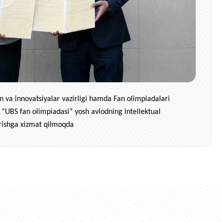
n va innovatsiyalar vazirligi hamda Fan olimpiadalari
 “UBS fan olimpiadasi” yosh avlodning intellektual
hirishga xizmat qilmoqda