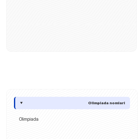
Olimpiada nomlari
Olimpiada