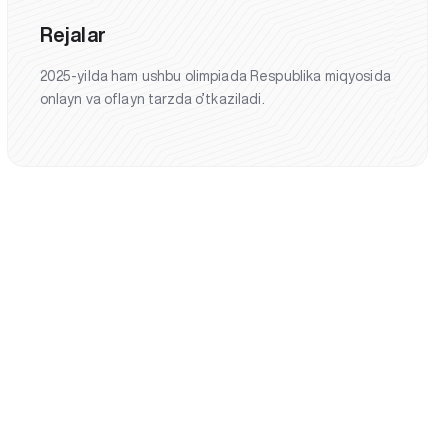
Rejalar
2025-yilda ham ushbu olimpiada Respublika miqyosida
onlayn va oflayn tarzda o’tkaziladi.