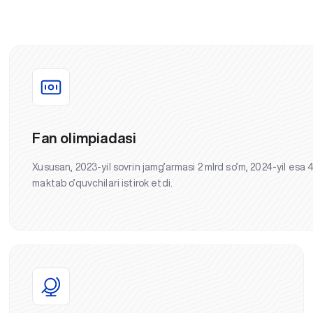
Fan olimpiadasi
Xususan, 2023-yil sovrin jamg’armasi 2 mlrd so’m, 2024-yil esa 
maktab o’quvchilari istirok etdi.