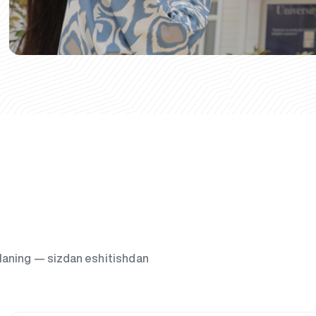
g‘laning — sizdan eshitishdan