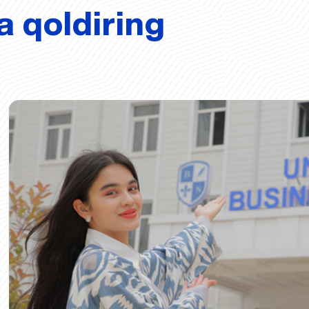
a qoldiring