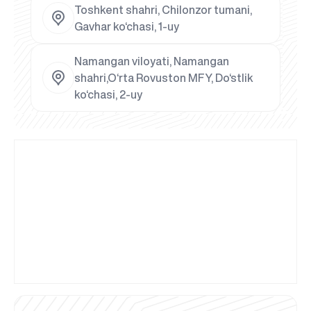
Toshkent shahri, Chilonzor tumani,
Gavhar ko‘chasi, 1-uy
Namangan viloyati, Namangan
shahri,O‘rta Rovuston MFY, Do‘stlik
ko‘chasi, 2-uy