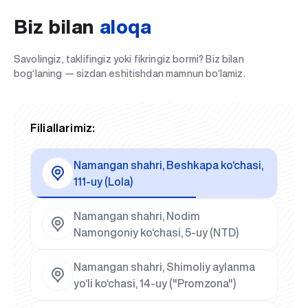
Biz bilan
aloqa
Savolingiz, taklifingiz yoki fikringiz bormi? Biz bilan
bog‘laning — sizdan eshitishdan mamnun bo‘lamiz.
Filiallarimiz:
Namangan shahri, Beshkapa ko‘chasi,
111-uy (Lola)
Namangan shahri, Nodim
Namongoniy ko‘chasi, 5-uy (NTD)
Namangan shahri, Shimoliy aylanma
yo‘li ko‘chasi, 14-uy ("Promzona")