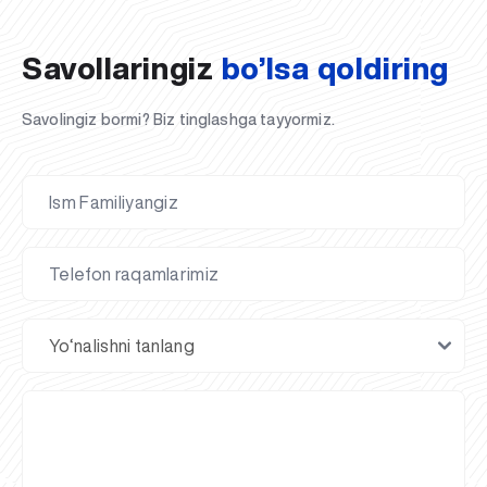
Savollaringiz
bo’lsa qoldiring
Savolingiz bormi? Biz tinglashga tayyormiz.