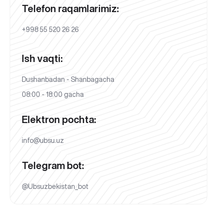
Telefon raqamlarimiz:
+998 55 520 26 26
Ish vaqti:
Dushanbadan - Shanbagacha
08:00 - 18:00 gacha
Elektron pochta:
info@ubsu.uz
Telegram bot:
@Ubsuzbekistan_bot