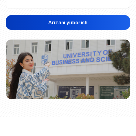
Arizani yuborish