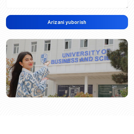
Arizani yuborish