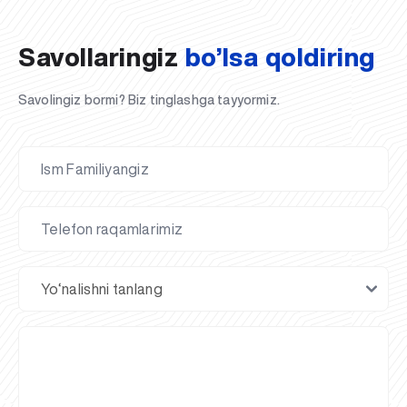
Savollaringiz
bo’lsa qoldiring
Savolingiz bormi? Biz tinglashga tayyormiz.