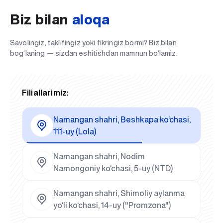
Biz bilan
aloqa
Savolingiz, taklifingiz yoki fikringiz bormi? Biz bilan
bog‘laning — sizdan eshitishdan mamnun bo‘lamiz.
Filiallarimiz:
Namangan shahri, Beshkapa ko‘chasi,
111-uy (Lola)
Namangan shahri, Nodim
Namongoniy ko‘chasi, 5-uy (NTD)
Namangan shahri, Shimoliy aylanma
yo‘li ko‘chasi, 14-uy ("Promzona")