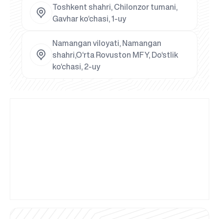
Toshkent shahri, Chilonzor tumani,
Gavhar ko‘chasi, 1-uy
Namangan viloyati, Namangan
shahri,O‘rta Rovuston MFY, Do‘stlik
ko‘chasi, 2-uy