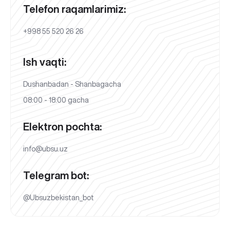
Telefon raqamlarimiz:
+998 55 520 26 26
Ish vaqti:
Dushanbadan - Shanbagacha
08:00 - 18:00 gacha
Elektron pochta:
info@ubsu.uz
Telegram bot:
@Ubsuzbekistan_bot