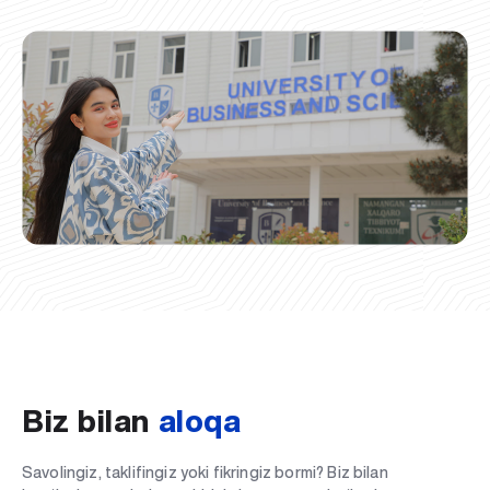
Biz bilan
aloqa
Savolingiz, taklifingiz yoki fikringiz bormi? Biz bilan