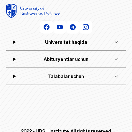
Universitet haqida
Abituryentlar uchun
Talabalar uchun
2022 - UBSU Institute. All rights reserved