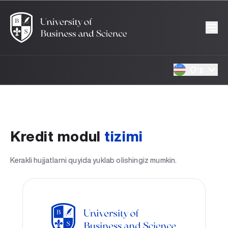
Oʻz
Kredit modul
tizimi
Kerakli hujjatlarni quyida yuklab olishingiz mumkin.