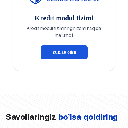
Kredit modul tizimi
Kredit modul tizimining nizomi haqida
ma'lumot
Yuklab olish
Savollaringiz
bo’lsa qoldiring