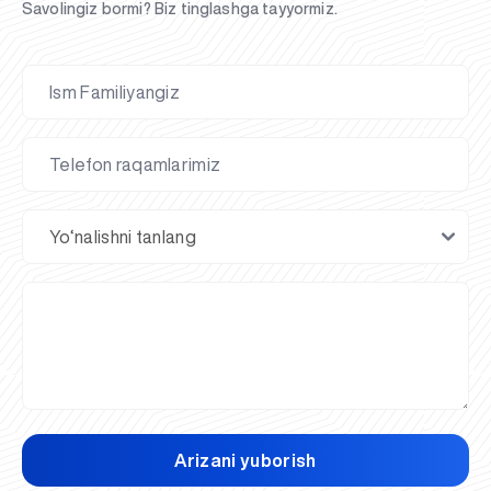
Savolingiz bormi? Biz tinglashga tayyormiz.
Arizani yuborish