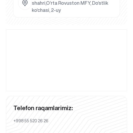
shahri,O‘rta Rovuston MFY, Do‘stlik
ko‘chasi, 2-uy
Telefon raqamlarimiz:
+998 55 520 26 26