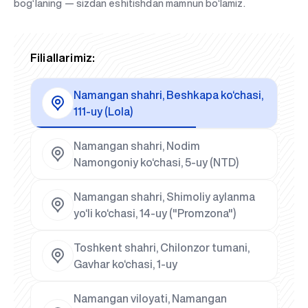
bog‘laning — sizdan eshitishdan mamnun bo‘lamiz.
Filiallarimiz:
Namangan shahri, Beshkapa ko‘chasi,
111-uy (Lola)
Namangan shahri, Nodim
Namongoniy ko‘chasi, 5-uy (NTD)
Namangan shahri, Shimoliy aylanma
yo‘li ko‘chasi, 14-uy ("Promzona")
Toshkent shahri, Chilonzor tumani,
Gavhar ko‘chasi, 1-uy
Namangan viloyati, Namangan