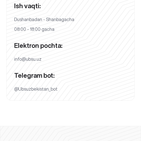
Ish vaqti:
Dushanbadan - Shanbagacha
08:00 - 18:00 gacha
Elektron pochta:
info@ubsu.uz
Telegram bot:
@Ubsuzbekistan_bot