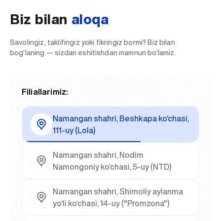
Biz bilan
aloqa
Savolingiz, taklifingiz yoki fikringiz bormi? Biz bilan
bog‘laning — sizdan eshitishdan mamnun bo‘lamiz.
Filiallarimiz:
Namangan shahri, Beshkapa ko‘chasi,
111-uy (Lola)
Namangan shahri, Nodim
Namongoniy ko‘chasi, 5-uy (NTD)
Namangan shahri, Shimoliy aylanma
yo‘li ko‘chasi, 14-uy ("Promzona")