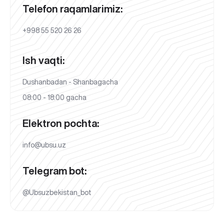
Telefon raqamlarimiz:
+998 55 520 26 26
Ish vaqti:
Dushanbadan - Shanbagacha
08:00 - 18:00 gacha
Elektron pochta:
info@ubsu.uz
Telegram bot:
@Ubsuzbekistan_bot