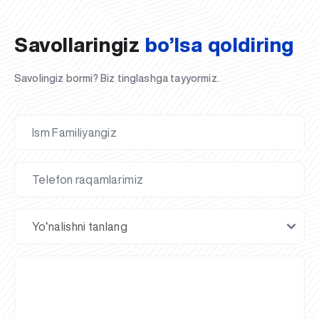
Savollaringiz
bo’lsa qoldiring
Savolingiz bormi? Biz tinglashga tayyormiz.