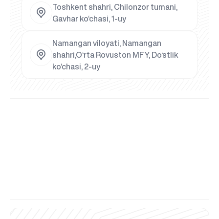
Toshkent shahri, Chilonzor tumani,
Gavhar ko‘chasi, 1-uy
Namangan viloyati, Namangan
shahri,O‘rta Rovuston MFY, Do‘stlik
ko‘chasi, 2-uy