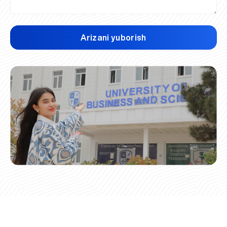
Arizani yuborish