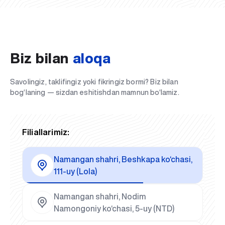
Biz bilan
aloqa
Savolingiz, taklifingiz yoki fikringiz bormi? Biz bilan
bog‘laning — sizdan eshitishdan mamnun bo‘lamiz.
Filiallarimiz:
Namangan shahri, Beshkapa ko‘chasi,
111-uy (Lola)
Namangan shahri, Nodim
Namongoniy ko‘chasi, 5-uy (NTD)