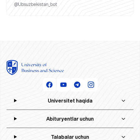
@Ubsuzbekistan_bot
Universitet haqida
Abituryentlar uchun
Talabalar uchun