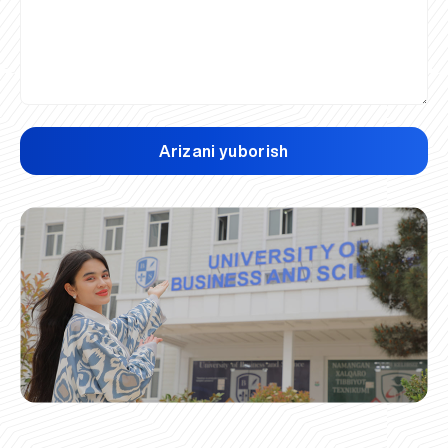
Arizani yuborish