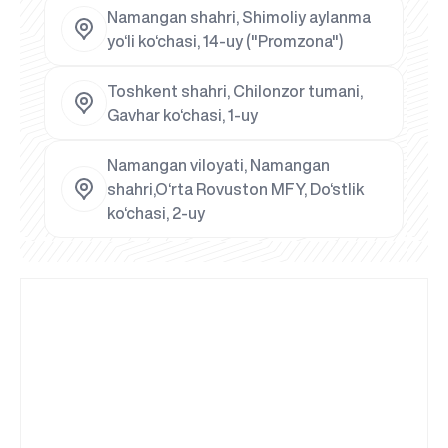
Namangan shahri, Shimoliy aylanma
yo‘li ko‘chasi, 14-uy ("Promzona")
Toshkent shahri, Chilonzor tumani,
Gavhar ko‘chasi, 1-uy
Namangan viloyati, Namangan
shahri,O‘rta Rovuston MFY, Do‘stlik
ko‘chasi, 2-uy