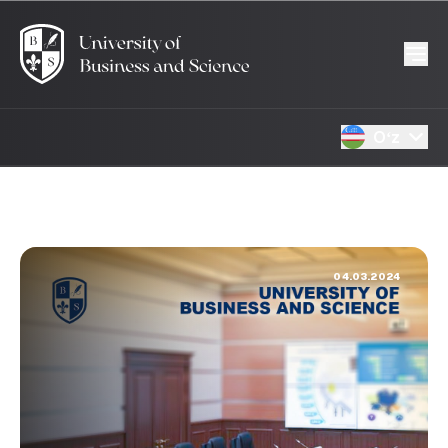
Oʻz
04.03.2024