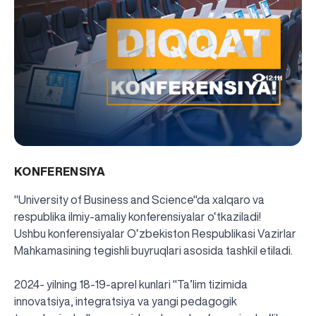
12111
KONFERENSIYA
"University of Business and Science"da xalqaro va
respublika ilmiy-amaliy konferensiyalar o‘tkaziladi!
Ushbu konferensiyalar O‘zbekiston Respublikasi Vazirlar
Mahkamasining tegishli buyruqlari asosida tashkil etiladi.
2024- yilning 18-19-aprel kunlari "Ta’lim tizimida
innovatsiya, integratsiya va yangi pedagogik