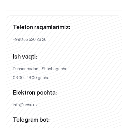
Telefon raqamlarimiz:
+998 55 520 26 26
Ish vaqti:
Dushanbadan - Shanbagacha
08:00 - 18:00 gacha
Elektron pochta:
info@ubsu.uz
Telegram bot: