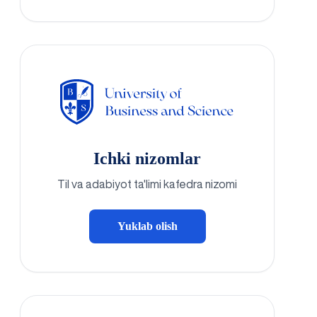
Ichki nizomlar
Til va adabiyot ta'limi kafedra nizomi
Yuklab olish