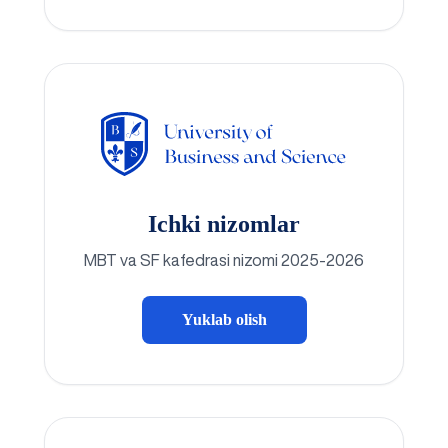
Ichki nizomlar
MBT va SF kafedrasi nizomi 2025-2026
Yuklab olish