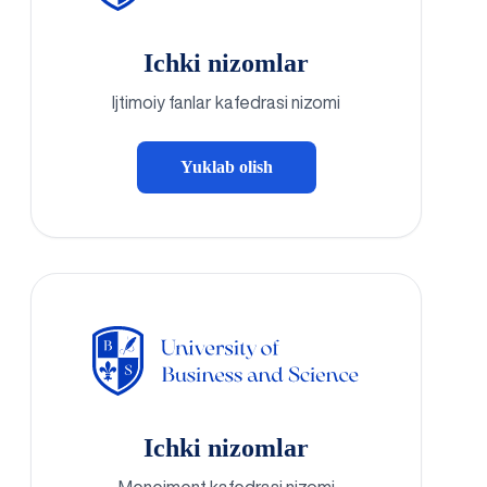
Ichki nizomlar
Ijtimoiy fanlar kafedrasi nizomi
Yuklab olish
Ichki nizomlar