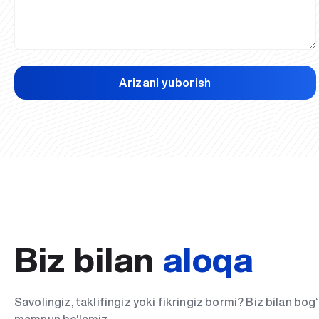
Arizani yuborish
Biz bilan
aloqa
Savolingiz, taklifingiz yoki fikringiz bormi? Biz bilan bo