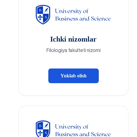
Ichki nizomlar
Filologiya fakulteti nizomi
Yuklab olish