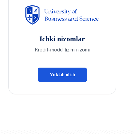
Ichki nizomlar
Kredit-modul tizimi nizomi
Yuklab olish