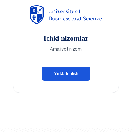
Ichki nizomlar
Amaliyot nizomi
Yuklab olish