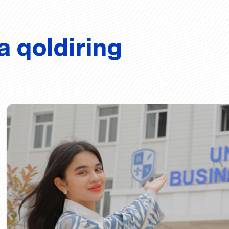
a qoldiring