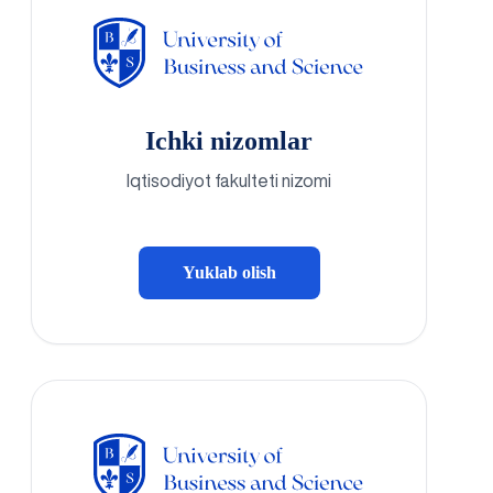
Ichki nizomlar
Iqtisodiyot fakulteti nizomi
Yuklab olish