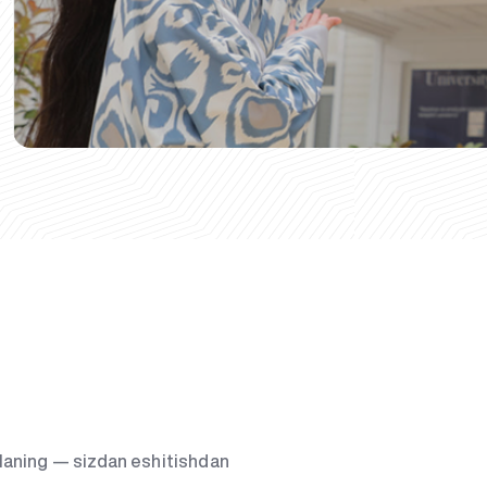
g‘laning — sizdan eshitishdan