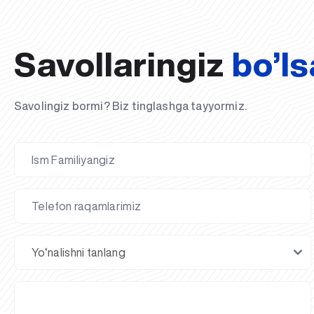
Savollaringiz
bo’ls
Savolingiz bormi? Biz tinglashga tayyormiz.