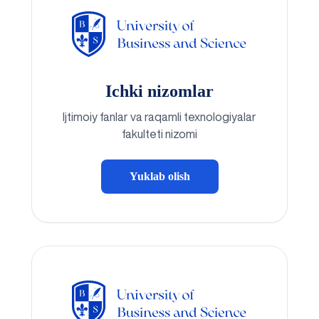
Ichki nizomlar
Ijtimoiy fanlar va raqamli texnologiyalar
fakulteti nizomi
Yuklab olish