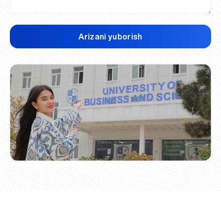
Arizani yuborish