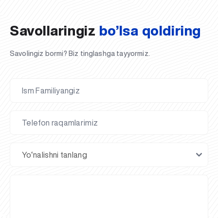
Savollaringiz
bo’lsa qoldiring
Savolingiz bormi? Biz tinglashga tayyormiz.