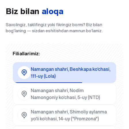
Biz bilan
aloqa
Savolingiz, taklifingiz yoki fikringiz bormi? Biz bilan
bog‘laning — sizdan eshitishdan mamnun bo‘lamiz.
Filiallarimiz:
Namangan shahri, Beshkapa ko‘chasi,
111-uy (Lola)
Namangan shahri, Nodim
Namongoniy ko‘chasi, 5-uy (NTD)
Namangan shahri, Shimoliy aylanma
yo‘li ko‘chasi, 14-uy ("Promzona")