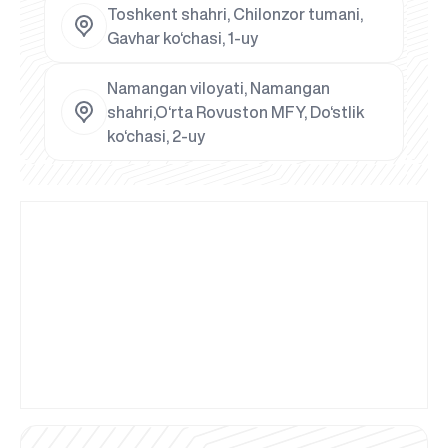
Toshkent shahri, Chilonzor tumani,
Gavhar ko‘chasi, 1-uy
Namangan viloyati, Namangan
shahri,O‘rta Rovuston MFY, Do‘stlik
ko‘chasi, 2-uy