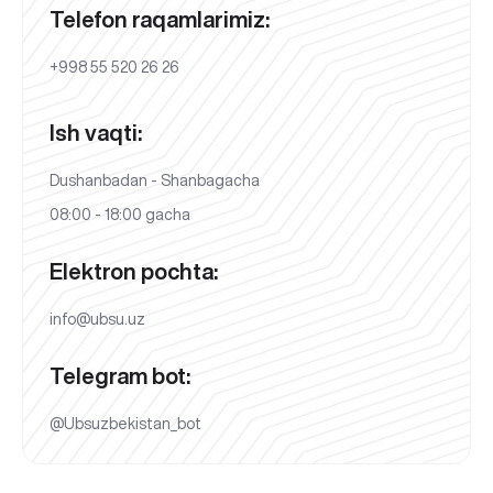
Telefon raqamlarimiz:
+998 55 520 26 26
Ish vaqti:
Dushanbadan - Shanbagacha
08:00 - 18:00 gacha
Elektron pochta:
info@ubsu.uz
Telegram bot:
@Ubsuzbekistan_bot