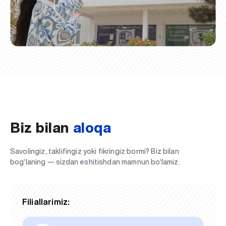
Biz bilan
aloqa
Savolingiz, taklifingiz yoki fikringiz bormi? Biz bilan
bog‘laning — sizdan eshitishdan mamnun bo‘lamiz.
Filiallarimiz: