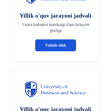
Yillik o'quv jarayoni jadvali
1-kurs bakalavr kunduzgi o'quv jarayoni
grafigi
Yuklab olish
Yillik o'quv jarayoni jadvali