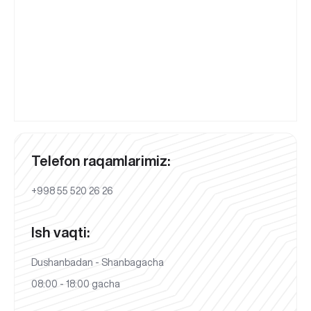
Telefon raqamlarimiz:
+998 55 520 26 26
Ish vaqti:
Dushanbadan - Shanbagacha
08:00 - 18:00 gacha