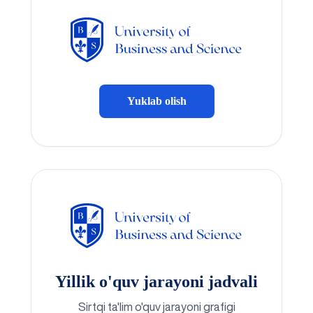
Yuklab olish
Yillik o'quv jarayoni jadvali
Sirtqi ta'lim o'quv jarayoni grafigi