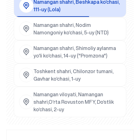
Namangan shahri, Beshkapa ko‘chasi,
111-uy (Lola)
Namangan shahri, Nodim
Namongoniy ko‘chasi, 5-uy (NTD)
Namangan shahri, Shimoliy aylanma
yo‘li ko‘chasi, 14-uy ("Promzona")
Toshkent shahri, Chilonzor tumani,
Gavhar ko‘chasi, 1-uy
Namangan viloyati, Namangan
shahri,O‘rta Rovuston MFY, Do‘stlik
ko‘chasi, 2-uy