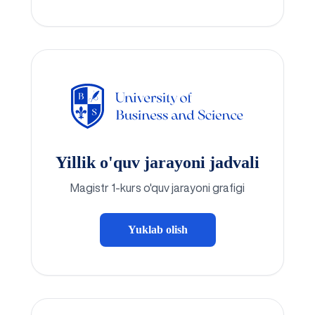
Yillik o'quv jarayoni jadvali
Magistr 1-kurs o'quv jarayoni grafigi
Yuklab olish