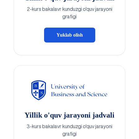
2-kurs bakalavr kunduzgi o'quv jarayoni
grafigi
Yuklab olish
Yillik o'quv jarayoni jadvali
3-kurs bakalavr kunduzgi o'quv jarayoni
grafigi