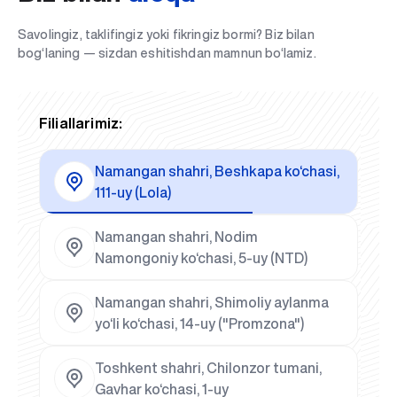
Savolingiz, taklifingiz yoki fikringiz bormi? Biz bilan
bog‘laning — sizdan eshitishdan mamnun bo‘lamiz.
Filiallarimiz:
Namangan shahri, Beshkapa ko‘chasi,
111-uy (Lola)
Namangan shahri, Nodim
Namongoniy ko‘chasi, 5-uy (NTD)
Namangan shahri, Shimoliy aylanma
yo‘li ko‘chasi, 14-uy ("Promzona")
Toshkent shahri, Chilonzor tumani,
Gavhar ko‘chasi, 1-uy