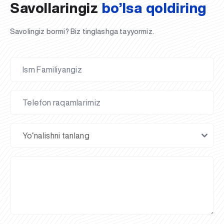
Savollaringiz
bo’lsa qoldiring
Savolingiz bormi? Biz tinglashga tayyormiz.