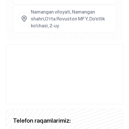
Namangan viloyati, Namangan
shahri,O‘rta Rovuston MFY, Do‘stlik
ko‘chasi, 2-uy
Telefon raqamlarimiz: