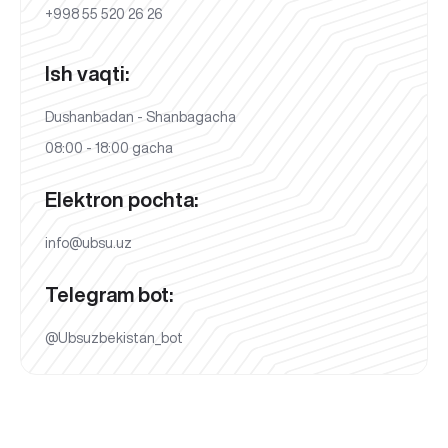
+998 55 520 26 26
Ish vaqti:
Dushanbadan - Shanbagacha
08:00 - 18:00 gacha
Elektron pochta:
info@ubsu.uz
Telegram bot:
@Ubsuzbekistan_bot