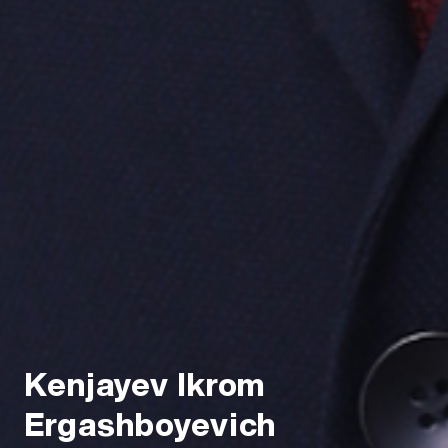
Kenjayev Ikrom
Ergashboyevich