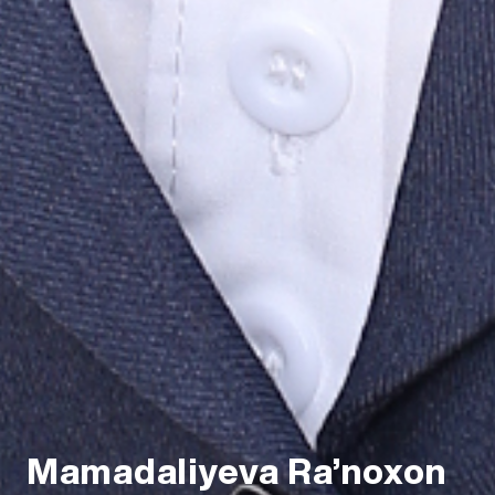
Mamadaliyeva Ra’noxon