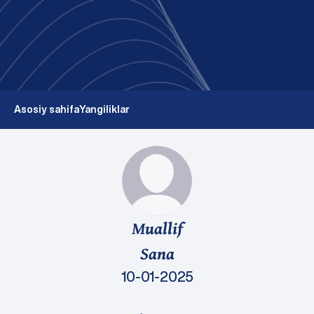
Asosiy sahifa
Yangiliklar
Muallif
Sana
10-01-2025