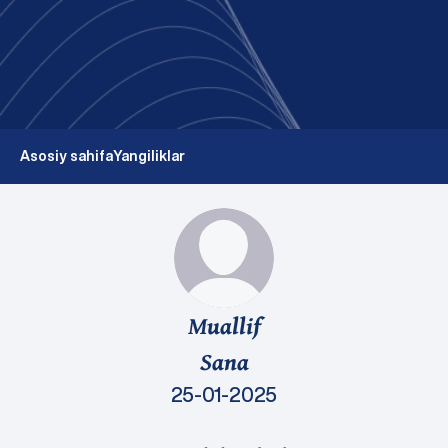
Asosiy sahifa
Yangiliklar
Muallif
Sana
25-01-2025