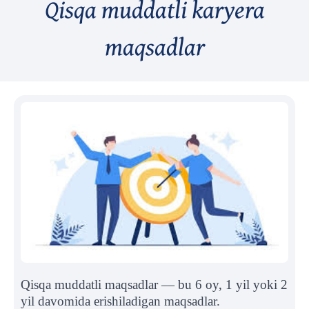
Qisqa muddatli karyera
maqsadlar
Qisqa muddatli maqsadlar — bu 6 oy, 1 yil yoki 2
yil davomida erishiladigan maqsadlar.