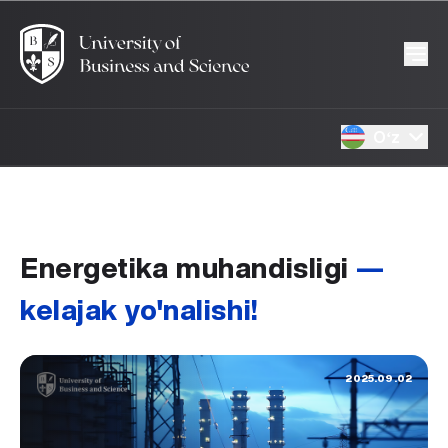
Oʻz
Energetika muhandisligi
—
kelajak yo'nalishi!
2025.09.02