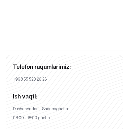
Telefon raqamlarimiz:
+998 55 520 26 26
Ish vaqti:
Dushanbadan - Shanbagacha
08:00 - 18:00 gacha