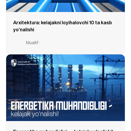
Arxitektura: kelajakni loyihalovchi 10 ta kasb
yo‘nalishi
Muallif :