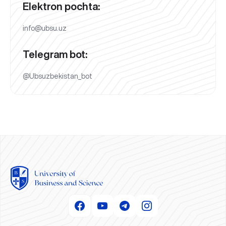
Elektron pochta:
info@ubsu.uz
Telegram bot:
@Ubsuzbekistan_bot