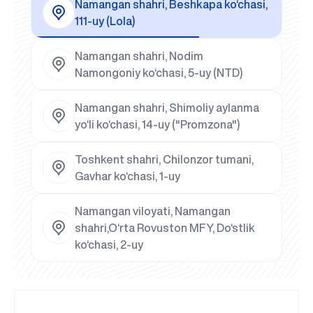
Namangan shahri, Beshkapa ko‘chasi,
111-uy (Lola)
Namangan shahri, Nodim
Namongoniy ko‘chasi, 5-uy (NTD)
Namangan shahri, Shimoliy aylanma
yo‘li ko‘chasi, 14-uy ("Promzona")
Toshkent shahri, Chilonzor tumani,
Gavhar ko‘chasi, 1-uy
Namangan viloyati, Namangan
shahri,O‘rta Rovuston MFY, Do‘stlik
ko‘chasi, 2-uy