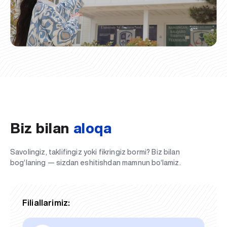
Biz bilan
aloqa
Savolingiz, taklifingiz yoki fikringiz bormi? Biz bilan
bog‘laning — sizdan eshitishdan mamnun bo‘lamiz.
Filiallarimiz: