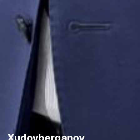
Xudoyberganov