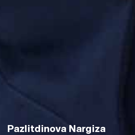
Pazlitdinova Nargiza