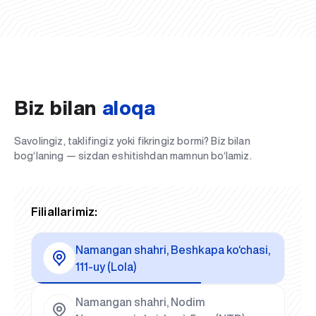
Biz bilan
aloqa
Savolingiz, taklifingiz yoki fikringiz bormi? Biz bilan
bog‘laning — sizdan eshitishdan mamnun bo‘lamiz.
Filiallarimiz:
Namangan shahri, Beshkapa ko‘chasi,
111-uy (Lola)
Namangan shahri, Nodim