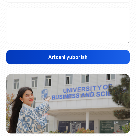
Arizani yuborish