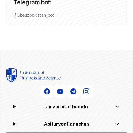
Telegram bot:
@Ubsuzbekistan_bot
Universitet haqida
Abituryentlar uchun