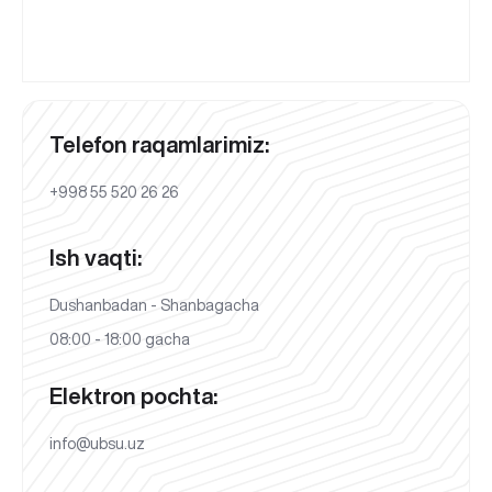
Telefon raqamlarimiz:
+998 55 520 26 26
Ish vaqti:
Dushanbadan - Shanbagacha
08:00 - 18:00 gacha
Elektron pochta:
info@ubsu.uz