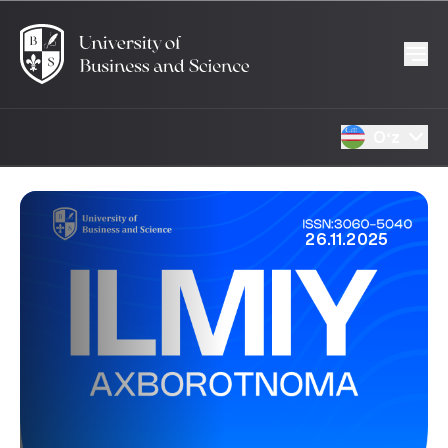
Oʻz
26.11.2025