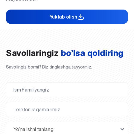
Yuklab olish
Savollaringiz
bo’lsa qoldiring
Savolingiz bormi? Biz tinglashga tayyormiz.