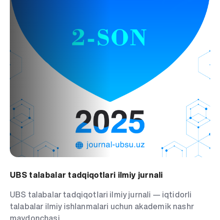
UBS talabalar tadqiqotlari ilmiy jurnali
UBS talabalar tadqiqotlari ilmiy jurnali — iqtidorli
talabalar ilmiy ishlanmalari uchun akademik nashr
maydonchasi.