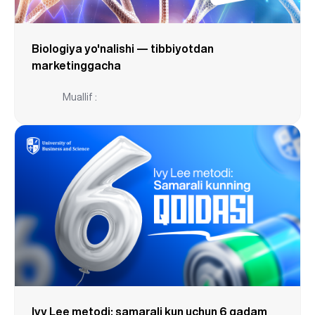
Biologiya yo'nalishi — tibbiyotdan
marketinggacha
Muallif :
Ivy Lee metodi: samarali kun uchun 6 qadam