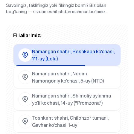
Savolingiz, taklifingiz yoki fikringiz bormi? Biz bilan
bog‘laning — sizdan eshitishdan mamnun bo‘lamiz.
Filiallarimiz:
Namangan shahri, Beshkapa ko‘chasi,
111-uy (Lola)
Namangan shahri, Nodim
Namongoniy ko‘chasi, 5-uy (NTD)
Namangan shahri, Shimoliy aylanma
yo‘li ko‘chasi, 14-uy ("Promzona")
Toshkent shahri, Chilonzor tumani,
Gavhar ko‘chasi, 1-uy