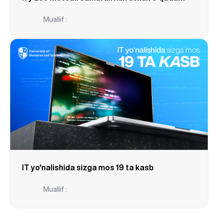
Muallif :
IT yo'nalishida sizga mos 19 ta kasb
Muallif :