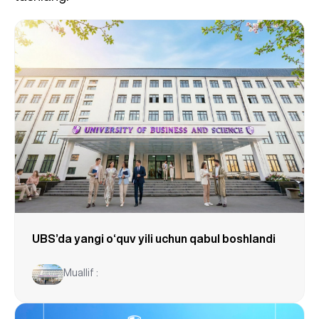
UBS’da yangi o‘quv yili uchun qabul boshlandi
Muallif :