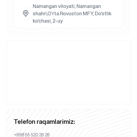
Namangan viloyati, Namangan
shahri,O‘rta Rovuston MFY, Do‘stlik
ko‘chasi, 2-uy
Telefon raqamlarimiz:
+998 55 520 26 26