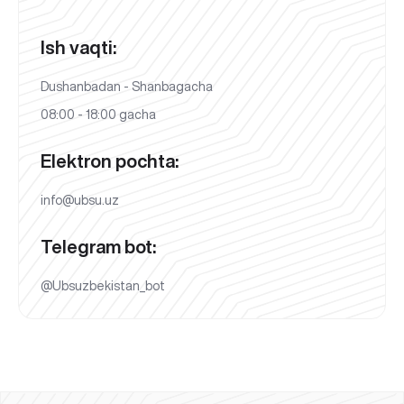
Ish vaqti:
Dushanbadan - Shanbagacha
08:00 - 18:00 gacha
Elektron pochta:
info@ubsu.uz
Telegram bot:
@Ubsuzbekistan_bot