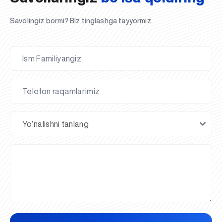
Savolingiz bormi? Biz tinglashga tayyormiz.