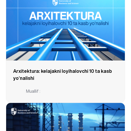
Arxitektura: kelajakni loyihalovchi 10 ta kasb
yo‘nalishi
Muallif :