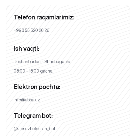
Telefon raqamlarimiz:
+998 55 520 26 26
Ish vaqti:
Dushanbadan - Shanbagacha
08:00 - 18:00 gacha
Elektron pochta:
info@ubsu.uz
Telegram bot:
@Ubsuzbekistan_bot