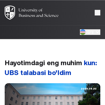
Oʻz
Hayotimdagi eng muhim
kun:
UBS talabasi bo'ldim
2024.08.20