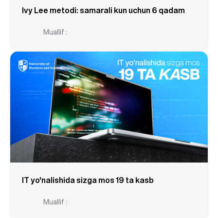
Ivy Lee metodi: samarali kun uchun 6 qadam
Muallif :
IT yo'nalishida sizga mos 19 ta kasb
Muallif :