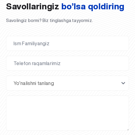
Savollaringiz
bo’lsa qoldiring
Savolingiz bormi? Biz tinglashga tayyormiz.