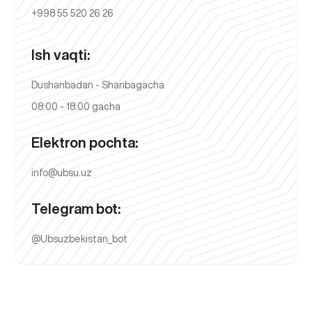
+998 55 520 26 26
Ish vaqti:
Dushanbadan - Shanbagacha
08:00 - 18:00 gacha
Elektron pochta:
info@ubsu.uz
Telegram bot:
@Ubsuzbekistan_bot