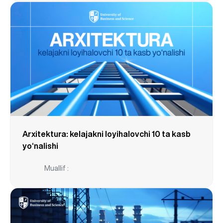
Arxitektura: kelajakni loyihalovchi 10 ta kasb
yo‘nalishi
Muallif :