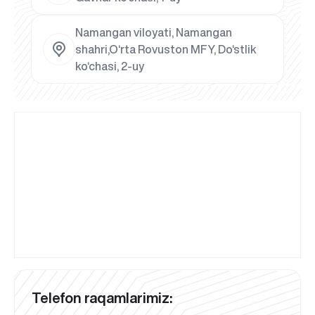
Namangan viloyati, Namangan
shahri,O‘rta Rovuston MFY, Do‘stlik
ko‘chasi, 2-uy
Telefon raqamlarimiz: