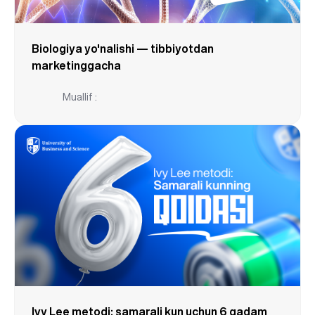
Biologiya yo'nalishi — tibbiyotdan
marketinggacha
Muallif :
Ivy Lee metodi: samarali kun uchun 6 qadam