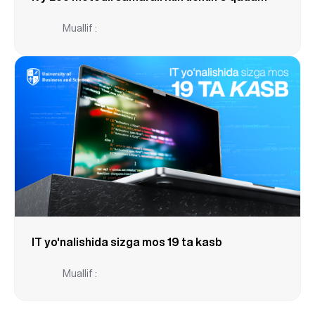
Muallif :
IT yo'nalishida sizga mos 19 ta kasb
Muallif :