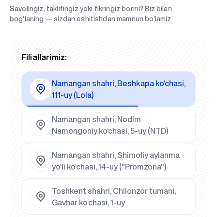
Savolingiz, taklifingiz yoki fikringiz bormi? Biz bilan
bog‘laning — sizdan eshitishdan mamnun bo‘lamiz.
Filiallarimiz:
Namangan shahri, Beshkapa ko‘chasi,
111-uy (Lola)
Namangan shahri, Nodim
Namongoniy ko‘chasi, 5-uy (NTD)
Namangan shahri, Shimoliy aylanma
yo‘li ko‘chasi, 14-uy ("Promzona")
Toshkent shahri, Chilonzor tumani,
Gavhar ko‘chasi, 1-uy