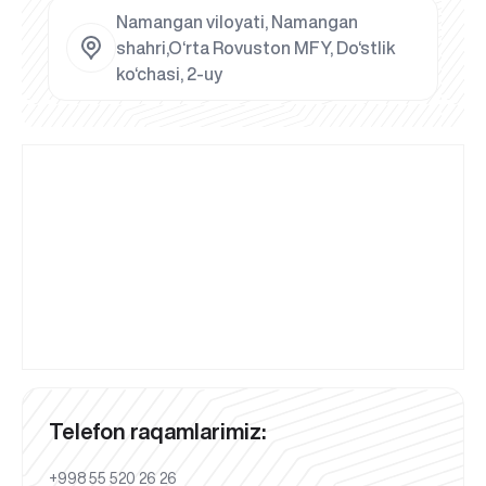
Namangan viloyati, Namangan
shahri,O‘rta Rovuston MFY, Do‘stlik
ko‘chasi, 2-uy
Telefon raqamlarimiz:
+998 55 520 26 26