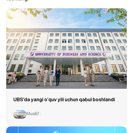
UBS’da yangi o‘quv yili uchun qabul boshlandi
Muallif :