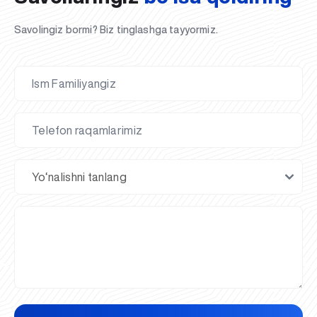
Savolingiz bormi? Biz tinglashga tayyormiz.