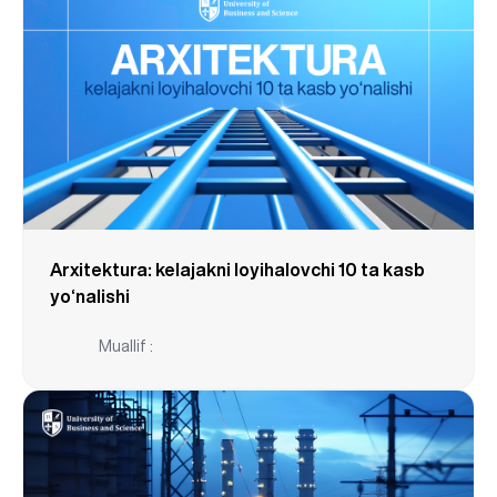
Arxitektura: kelajakni loyihalovchi 10 ta kasb
yo‘nalishi
Muallif :