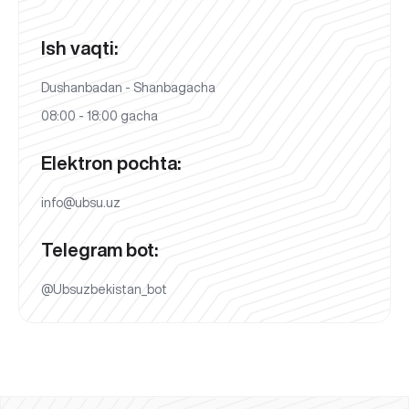
Ish vaqti:
Dushanbadan - Shanbagacha
08:00 - 18:00 gacha
Elektron pochta:
info@ubsu.uz
Telegram bot:
@Ubsuzbekistan_bot