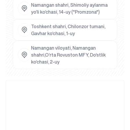
Namangan shahri, Shimoliy aylanma
yo‘li ko‘chasi, 14-uy ("Promzona")
Toshkent shahri, Chilonzor tumani,
Gavhar ko‘chasi, 1-uy
Namangan viloyati, Namangan
shahri,O‘rta Rovuston MFY, Do‘stlik
ko‘chasi, 2-uy