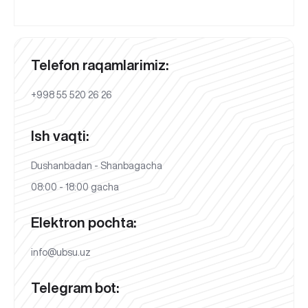
Telefon raqamlarimiz:
+998 55 520 26 26
Ish vaqti:
Dushanbadan - Shanbagacha
08:00 - 18:00 gacha
Elektron pochta:
info@ubsu.uz
Telegram bot: