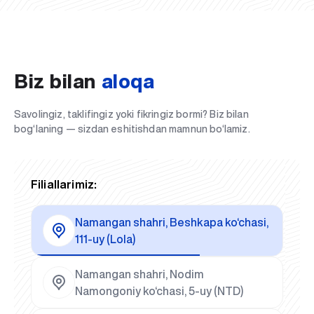
Biz bilan
aloqa
Savolingiz, taklifingiz yoki fikringiz bormi? Biz bilan
bog‘laning — sizdan eshitishdan mamnun bo‘lamiz.
Filiallarimiz:
Namangan shahri, Beshkapa ko‘chasi,
111-uy (Lola)
Namangan shahri, Nodim
Namongoniy ko‘chasi, 5-uy (NTD)