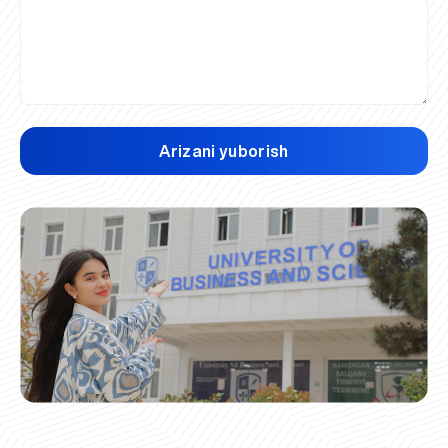
Arizani yuborish