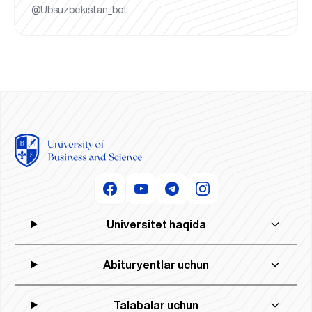
@Ubsuzbekistan_bot
Universitet haqida
Abituryentlar uchun
Talabalar uchun