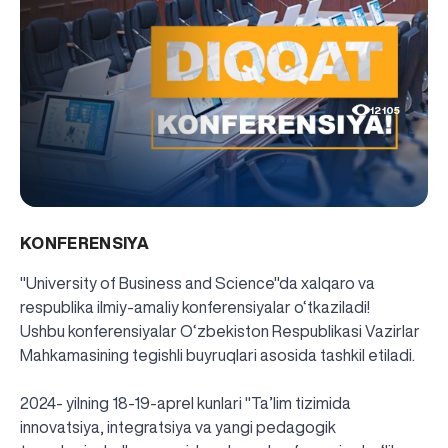
12105
KONFERENSIYA
"University of Business and Science"da xalqaro va
respublika ilmiy-amaliy konferensiyalar o‘tkaziladi!
Ushbu konferensiyalar O‘zbekiston Respublikasi Vazirlar
Mahkamasining tegishli buyruqlari asosida tashkil etiladi.
2024- yilning 18-19-aprel kunlari "Ta’lim tizimida
innovatsiya, integratsiya va yangi pedagogik