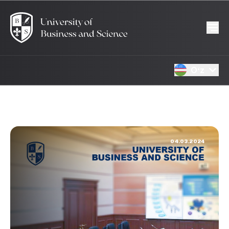
Oʻz
04.03.2024