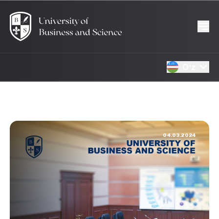
Oʻz
04.03.2024