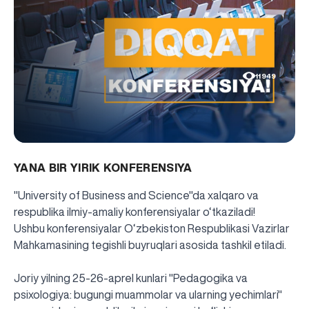
11949
YANA BIR YIRIK KONFERENSIYA
"University of Business and Science"da xalqaro va
respublika ilmiy-amaliy konferensiyalar o‘tkaziladi!
Ushbu konferensiyalar O‘zbekiston Respublikasi Vazirlar
Mahkamasining tegishli buyruqlari asosida tashkil etiladi.
Joriy yilning 25-26-aprel kunlari "Pedagogika va
psixologiya: bugungi muammolar va ularning yechimlari"