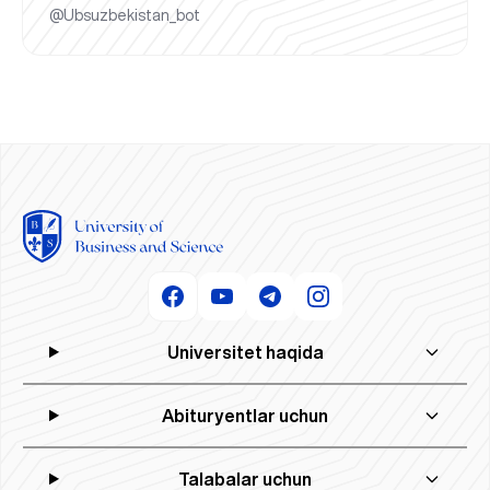
@Ubsuzbekistan_bot
Universitet haqida
Abituryentlar uchun
Talabalar uchun