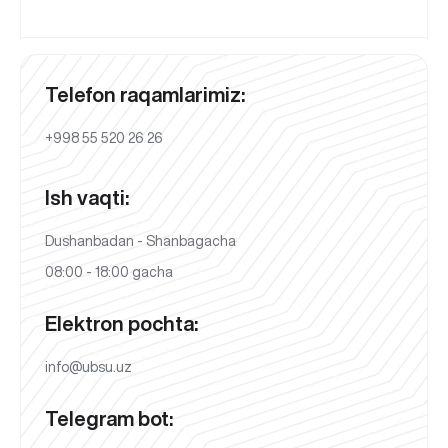
Telefon raqamlarimiz:
+998 55 520 26 26
Ish vaqti:
Dushanbadan - Shanbagacha
08:00 - 18:00 gacha
Elektron pochta:
info@ubsu.uz
Telegram bot: