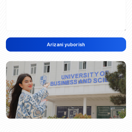
Arizani yuborish