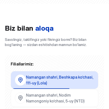
Biz bilan
aloqa
Savolingiz, taklifingiz yoki fikringiz bormi? Biz bilan
bog‘laning — sizdan eshitishdan mamnun bo‘lamiz.
Filiallarimiz:
Namangan shahri, Beshkapa ko‘chasi,
111-uy (Lola)
Namangan shahri, Nodim
Namongoniy ko‘chasi, 5-uy (NTD)