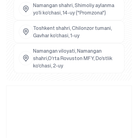
Namangan shahri, Shimoliy aylanma
yo‘li ko‘chasi, 14-uy ("Promzona")
Toshkent shahri, Chilonzor tumani,
Gavhar ko‘chasi, 1-uy
Namangan viloyati, Namangan
shahri,O‘rta Rovuston MFY, Do‘stlik
ko‘chasi, 2-uy