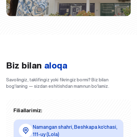
Biz bilan
aloqa
Savolingiz, taklifingiz yoki fikringiz bormi? Biz bilan
bog‘laning — sizdan eshitishdan mamnun bo‘lamiz.
Filiallarimiz:
Namangan shahri, Beshkapa ko‘chasi,
111-uy (Lola)