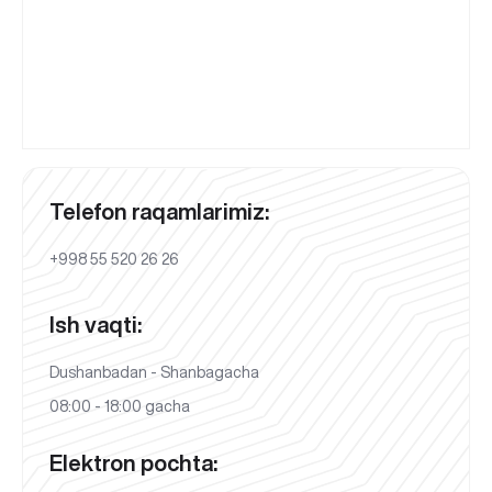
Telefon raqamlarimiz:
+998 55 520 26 26
Ish vaqti:
Dushanbadan - Shanbagacha
08:00 - 18:00 gacha
Elektron pochta: