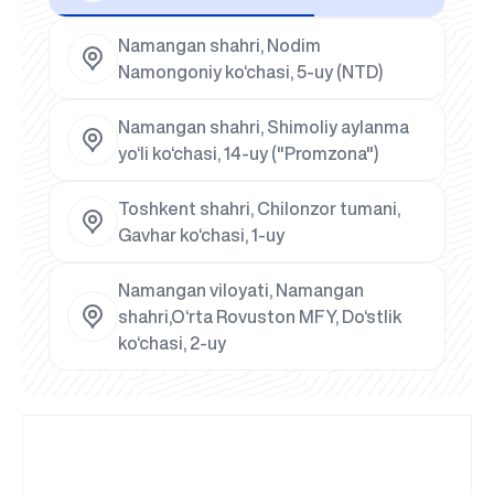
Namangan shahri, Nodim
Namongoniy ko‘chasi, 5-uy (NTD)
Namangan shahri, Shimoliy aylanma
yo‘li ko‘chasi, 14-uy ("Promzona")
Toshkent shahri, Chilonzor tumani,
Gavhar ko‘chasi, 1-uy
Namangan viloyati, Namangan
shahri,O‘rta Rovuston MFY, Do‘stlik
ko‘chasi, 2-uy