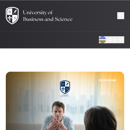
Oʻz
13.01.2024