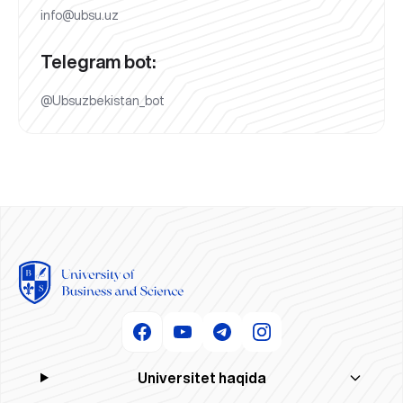
info@ubsu.uz
Telegram bot:
@Ubsuzbekistan_bot
Universitet haqida