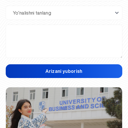
Arizani yuborish