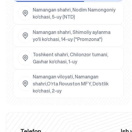
Namangan shahri, Nodim Namongoniy
ko‘chasi, 5-uy (NTD)
Namangan shahri, Shimoliy aylanma
yo‘li ko‘chasi, 14-uy ("Promzona")
Toshkent shahri, Chilonzor tumani,
Gavhar ko‘chasi, 1-uy
Namangan viloyati, Namangan
shahri,O‘rta Rovuston MFY, Do‘stlik
ko‘chasi, 2-uy
Telefon
Ish 