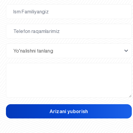
Arizani yuborish