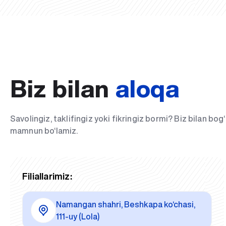
Biz bilan
aloqa
Savolingiz, taklifingiz yoki fikringiz bormi? Biz bilan bo
mamnun bo‘lamiz.
Filiallarimiz:
Namangan shahri, Beshkapa ko‘chasi,
111-uy (Lola)