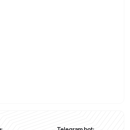
:
Telegram bot: