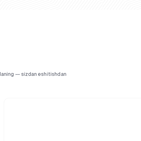
g‘laning — sizdan eshitishdan