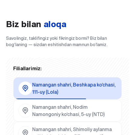
Biz bilan
aloqa
Savolingiz, taklifingiz yoki fikringiz bormi? Biz bilan
bog‘laning — sizdan eshitishdan mamnun bo‘lamiz.
Filiallarimiz:
Namangan shahri, Beshkapa ko‘chasi,
111-uy (Lola)
Namangan shahri, Nodim
Namongoniy ko‘chasi, 5-uy (NTD)
Namangan shahri, Shimoliy aylanma