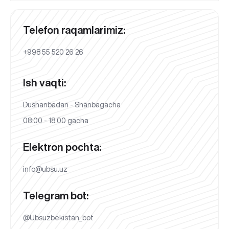
Telefon raqamlarimiz:
+998 55 520 26 26
Ish vaqti:
Dushanbadan - Shanbagacha
08:00 - 18:00 gacha
Elektron pochta:
info@ubsu.uz
Telegram bot:
@Ubsuzbekistan_bot