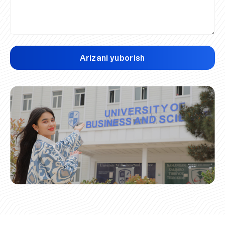
Arizani yuborish