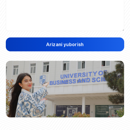
Arizani yuborish