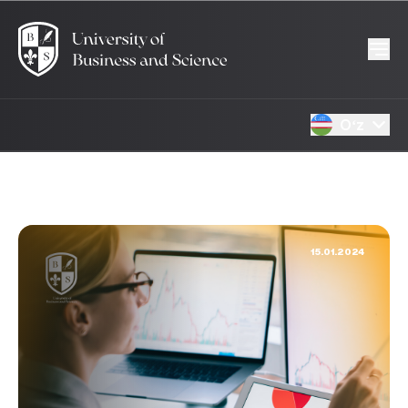
Oʻz
15.01.2024