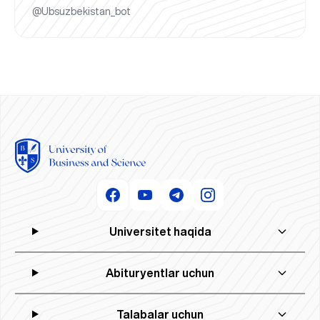
@Ubsuzbekistan_bot
Universitet haqida
Abituryentlar uchun
Talabalar uchun