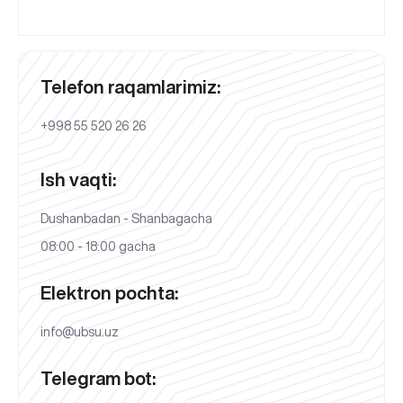
Telefon raqamlarimiz:
+998 55 520 26 26
Ish vaqti:
Dushanbadan - Shanbagacha
08:00 - 18:00 gacha
Elektron pochta:
info@ubsu.uz
Telegram bot: