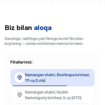
Biz bilan
aloqa
Savolingiz, taklifingiz yoki fikringiz bormi? Biz bilan
bog‘laning — sizdan eshitishdan mamnun bo‘lamiz.
Filiallarimiz:
Namangan shahri, Beshkapa ko‘chasi,
111-uy (Lola)
Namangan shahri, Nodim
Namongoniy ko‘chasi, 5-uy (NTD)