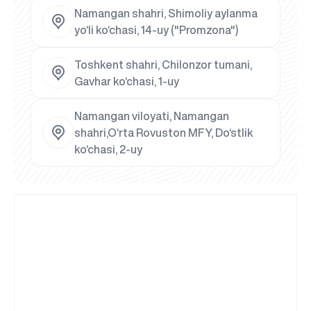
Namangan shahri, Shimoliy aylanma
yo‘li ko‘chasi, 14-uy ("Promzona")
Toshkent shahri, Chilonzor tumani,
Gavhar ko‘chasi, 1-uy
Namangan viloyati, Namangan
shahri,O‘rta Rovuston MFY, Do‘stlik
ko‘chasi, 2-uy